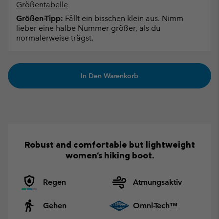
Größentabelle
Größen-Tipp:
Fällt ein bisschen klein aus. Nimm
lieber eine halbe Nummer größer, als du
normalerweise trägst.
In Den Warenkorb
Robust and comfortable but lightweight
women's hiking boot.
Regen
Atmungsaktiv
Gehen
Omni-Tech™