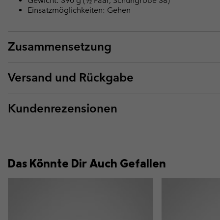
Gewicht: 390 g (½ Paar, Schuhgröße 38)
Einsatzmöglichkeiten: Gehen
Zusammensetzung
Versand und Rückgabe
Kundenrezensionen
Das Könnte Dir Auch Gefallen