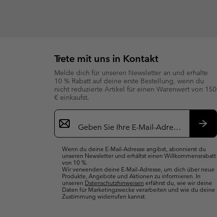
Trete mit uns in Kontakt
Melde dich für unseren Newsletter an und erhalte
10 % Rabatt auf deine erste Bestellung, wenn du
nicht reduzierte Artikel für einen Warenwert von 150
€ einkaufst.
Newsletter-
Anmeldung
Abo
Wenn du deine E-Mail-Adresse angibst, abonnierst du
unseren Newsletter und erhältst einen Willkommensrabatt
von 10 %.
Wir verwenden deine E-Mail-Adresse, um dich über neue
Produkte, Angebote und Aktionen zu informieren. In
unseren
Datenschutzhinweisen
erfährst du, wie wir deine
Daten für Marketingzwecke verarbeiten und wie du deine
Zustimmung widerrufen kannst.