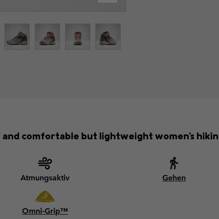
 and comfortable but lightweight women's hikin
Atmungsaktiv
Gehen
Omni-Grip™