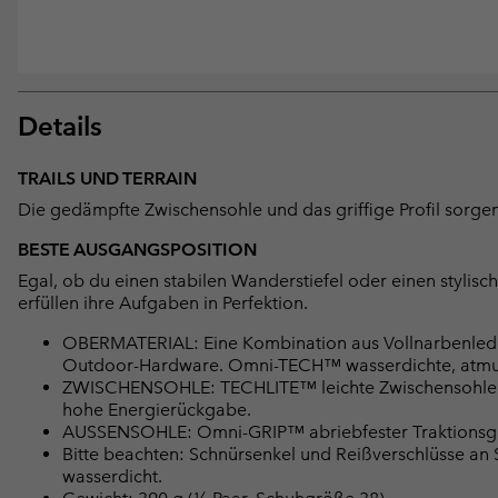
Details
TRAILS UND TERRAIN
Die gedämpfte Zwischensohle und das griffige Profil sorgen fü
BESTE AUSGANGSPOSITION
Egal, ob du einen stabilen Wanderstiefel oder einen stylisc
erfüllen ihre Aufgaben in Perfektion.
OBERMATERIAL: Eine Kombination aus Vollnarbenlede
Outdoor-Hardware. Omni-TECH™ wasserdichte, atmung
ZWISCHENSOHLE: TECHLITE™ leichte Zwischensohle 
hohe Energierückgabe.
AUSSENSOHLE: Omni-GRIP™ abriebfester Traktions
Bitte beachten: Schnürsenkel und Reißverschlüsse a
wasserdicht.