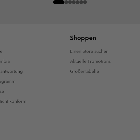
Shoppen
te
Einen Store suchen
umbia
Aktuelle Promotions
antwortung
Größentabelle
rogramm
se
 Nicht konform