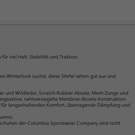
r viel Halt, Stabilität und Traktion.
hen Winterlook suchst, diese Stiefel sehen gut aus und
r und Wildleder, Scratch-Rubber-Absatz, Mesh-Zunge und
saktive, nahtversiegelte Membran-Bootie-Konstruktion.
für langanhaltenden Komfort, überragende Dämpfung und
gummi.
n Schuhen der Columbia Sportswear Company sind nicht