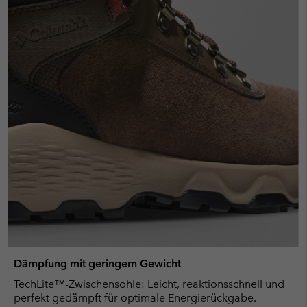
Dämpfung mit geringem Gewicht
TechLite™-Zwischensohle: Leicht, reaktionsschnell und
perfekt gedämpft für optimale Energierückgabe.