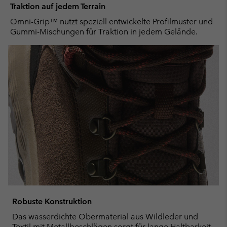
Traktion auf jedem Terrain
Omni-Grip™ nutzt speziell entwickelte Profilmuster und
Gummi-Mischungen für Traktion in jedem Gelände.
Robuste Konstruktion
Das wasserdichte Obermaterial aus Wildleder und
Textil mit Metallbeschlägen sorgt für lange Haltbarkeit