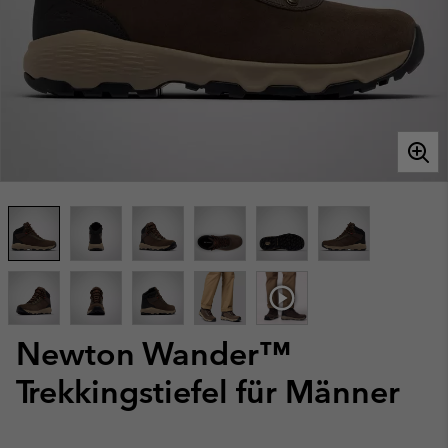
Newton Wander™
Trekkingstiefel für Männer