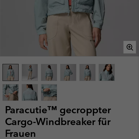
Paracutie™ gecroppter
Cargo-Windbreaker für
Frauen