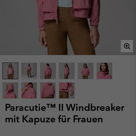
Paracutie™ II Windbreaker
mit Kapuze für Frauen