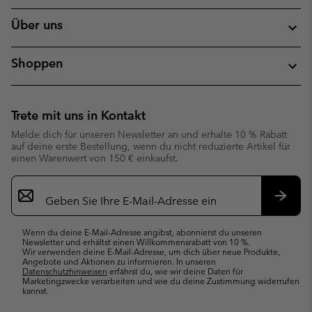
Über uns
Shoppen
Trete mit uns in Kontakt
Melde dich für unseren Newsletter an und erhalte 10 % Rabatt
auf deine erste Bestellung, wenn du nicht reduzierte Artikel für
einen Warenwert von 150 € einkaufst.
Newsletter-
Anmeldung
Abonn
Wenn du deine E-Mail-Adresse angibst, abonnierst du unseren
Newsletter und erhältst einen Willkommensrabatt von 10 %.
Wir verwenden deine E-Mail-Adresse, um dich über neue Produkte,
Angebote und Aktionen zu informieren. In unseren
Datenschutzhinweisen
erfährst du, wie wir deine Daten für
Marketingzwecke verarbeiten und wie du deine Zustimmung widerrufen
kannst.