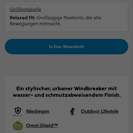
Größentabelle
Relaxed Fit:
Großzügige Passform, die alle
Bewegungen mitmacht.
In Den Warenkorb
Ein stylischer, urbaner Windbreaker mit
wasser- und schmutzabweisendem Finish.
Nieslregen
Outdoor Lifestyle
Omni-Shield™