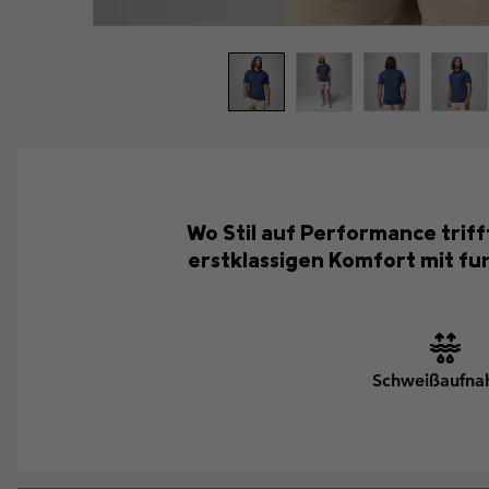
Wo Stil auf Performance trifft
erstklassigen Komfort mit f
Schweißaufn