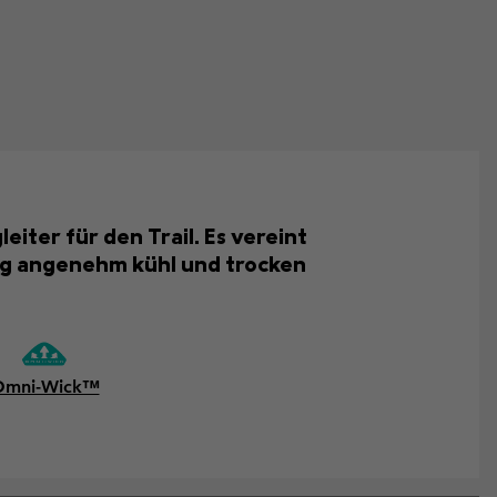
eiter für den Trail. Es vereint
ng angenehm kühl und trocken
Omni-Wick™