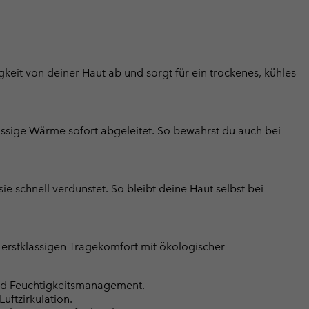
keit von deiner Haut ab und sorgt für ein trockenes, kühles
ssige Wärme sofort abgeleitet. So bewahrst du auch bei
ie schnell verdunstet. So bleibt deine Haut selbst bei
o erstklassigen Tragekomfort mit ökologischer
nd Feuchtigkeitsmanagement.
Luftzirkulation.