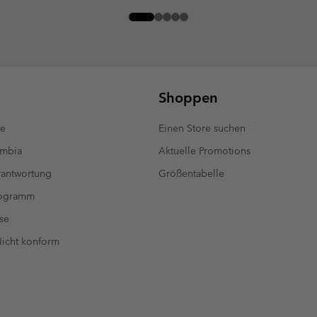
Shoppen
te
Einen Store suchen
umbia
Aktuelle Promotions
antwortung
Größentabelle
rogramm
se
 Nicht konform