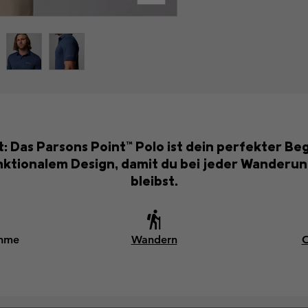
: Das Parsons Point™ Polo ist dein perfekter Begl
unktionalem Design, damit du bei jeder Wanderu
bleibst.
ahme
Wandern