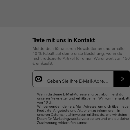
Trete mit uns in Kontakt
Melde dich für unseren Newsletter an und erhalte
10 % Rabatt auf deine erste Bestellung, wenn du
nicht reduzierte Artikel für einen Warenwert von 150
€ einkaufst.
Newsletter-
Anmeldung
Abo
Wenn du deine E-Mail-Adresse angibst, abonnierst du
unseren Newsletter und erhältst einen Willkommensrabatt
von 10 %.
Wir verwenden deine E-Mail-Adresse, um dich über neue
Produkte, Angebote und Aktionen zu informieren. In
unseren
Datenschutzhinweisen
erfährst du, wie wir deine
Daten für Marketingzwecke verarbeiten und wie du deine
Zustimmung widerrufen kannst.