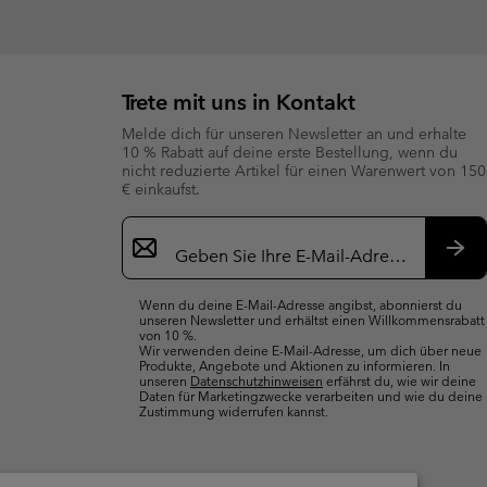
Trete mit uns in Kontakt
Melde dich für unseren Newsletter an und erhalte
10 % Rabatt auf deine erste Bestellung, wenn du
nicht reduzierte Artikel für einen Warenwert von 150
€ einkaufst.
Newsletter-
Anmeldung
Abo
Wenn du deine E-Mail-Adresse angibst, abonnierst du
unseren Newsletter und erhältst einen Willkommensrabatt
von 10 %.
Wir verwenden deine E-Mail-Adresse, um dich über neue
Produkte, Angebote und Aktionen zu informieren. In
unseren
Datenschutzhinweisen
erfährst du, wie wir deine
Daten für Marketingzwecke verarbeiten und wie du deine
Zustimmung widerrufen kannst.