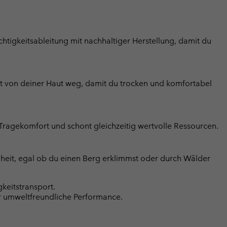
htigkeitsableitung mit nachhaltiger Herstellung, damit du
it von deiner Haut weg, damit du trocken und komfortabel
 Tragekomfort und schont gleichzeitig wertvolle Ressourcen.
eiheit, egal ob du einen Berg erklimmst oder durch Wälder
keitstransport.
ür umweltfreundliche Performance.