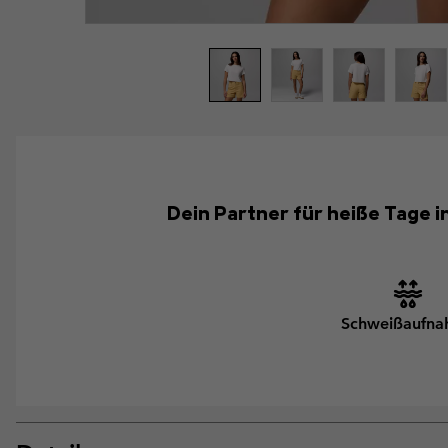
Dein Partner für heiße Tage in
Schweißaufn