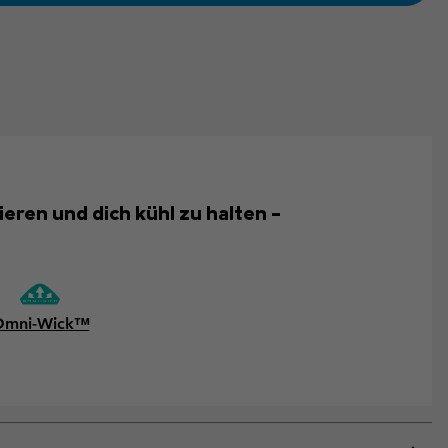
ieren und dich kühl zu halten –
Omni-Wick™