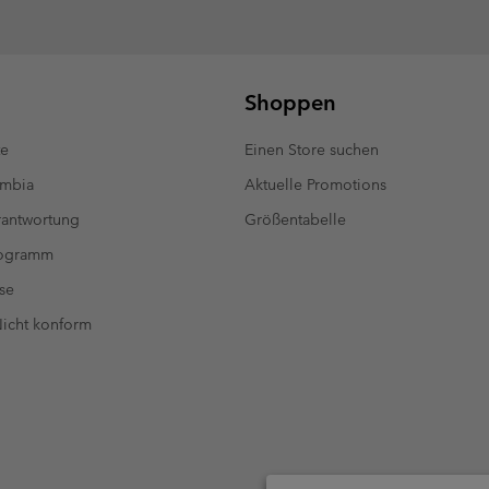
Shoppen
te
Einen Store suchen
umbia
Aktuelle Promotions
antwortung
Größentabelle
rogramm
se
 Nicht konform