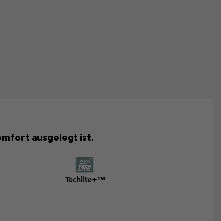
mfort ausgelegt ist.
Techlite+™