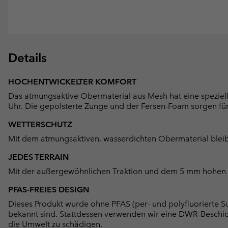
Details
HOCHENTWICKELTER KOMFORT
Das atmungsaktive Obermaterial aus Mesh hat eine speziel
Uhr. Die gepolsterte Zunge und der Fersen-Foam sorgen f
WETTERSCHUTZ
Mit dem atmungsaktiven, wasserdichten Obermaterial bleib
JEDES TERRAIN
Mit der außergewöhnlichen Traktion und dem 5 mm hohen Pro
PFAS-FREIES DESIGN
Dieses Produkt wurde ohne PFAS (per- und polyfluorierte Su
bekannt sind. Stattdessen verwenden wir eine DWR-Beschi
die Umwelt zu schädigen.