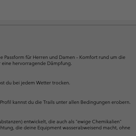
le Passform für Herren und Damen – Komfort rund um die
ür eine hervorragende Dämpfung.
st du bei jedem Wetter trocken.
fil kannst du die Trails unter allen Bedingungen erobern.
bstanzen) entwickelt, die auch als "ewige Chemikalien"
chtung, die deine Equipment wasserabweisend macht, ohne