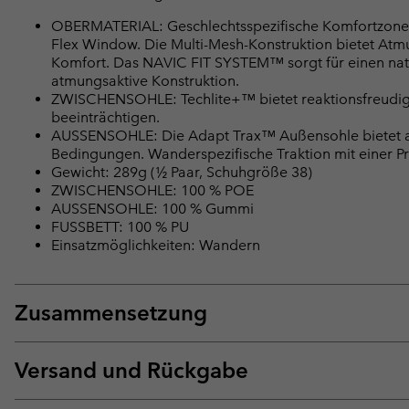
OBERMATERIAL: Geschlechtsspezifische Komfortzonen
Flex Window. Die Multi-Mesh-Konstruktion bietet Atmu
Komfort. Das NAVIC FIT SYSTEM™ sorgt für einen natü
atmungsaktive Konstruktion.
ZWISCHENSOHLE: Techlite+™ bietet reaktionsfreudig
beeinträchtigen.
AUSSENSOHLE: Die Adapt Trax™ Außensohle bietet au
Bedingungen. Wanderspezifische Traktion mit einer P
Gewicht: 289g (½ Paar, Schuhgröße 38)
ZWISCHENSOHLE: 100 % POE
AUSSENSOHLE: 100 % Gummi
FUSSBETT: 100 % PU
Einsatzmöglichkeiten: Wandern
Zusammensetzung
Versand und Rückgabe