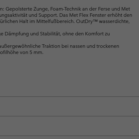
: Gepolsterte Zunge, Foam-Technik an der Ferse und Met
ngsaktivität und Support. Das Met Flex Fenster erhöht den
rlichen Halt im Mittelfußbereich. OutDry™ wasserdichte,
e Dämpfung und Stabilität, ohne den Komfort zu
ßergewöhnliche Traktion bei nassen und trockenen
rofilhöhe von 5 mm.