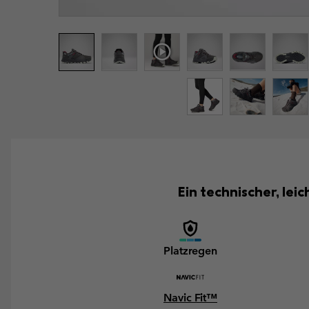
Ein technischer, le
Platzregen
Navic Fit™