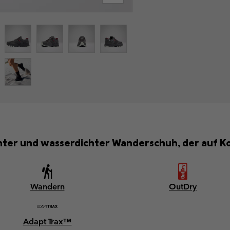
ichter und wasserdichter Wanderschuh, der auf Ko
Wandern
OutDry
Adapt Trax™