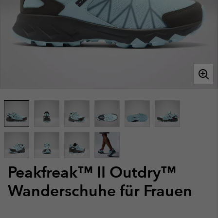
Peakfreak™ II Outdry™
Wanderschuhe für Frauen