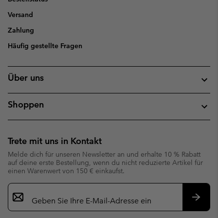
Versand
Zahlung
Häufig gestellte Fragen
Über uns
Shoppen
Trete mit uns in Kontakt
Melde dich für unseren Newsletter an und erhalte 10 % Rabatt
auf deine erste Bestellung, wenn du nicht reduzierte Artikel für
einen Warenwert von 150 € einkaufst.
Newsletter-
Anmeldung
Abonn