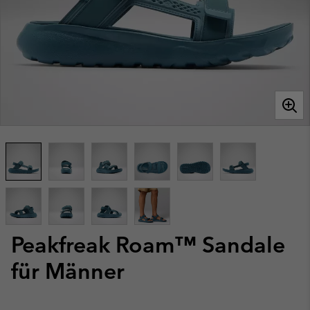
Peakfreak Roam™ Sandale
für Männer