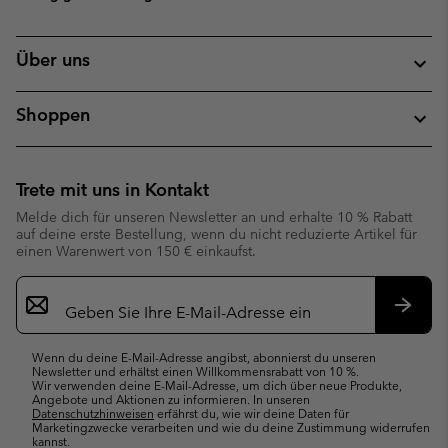
Über uns
Shoppen
Trete mit uns in Kontakt
Melde dich für unseren Newsletter an und erhalte 10 % Rabatt
auf deine erste Bestellung, wenn du nicht reduzierte Artikel für
einen Warenwert von 150 € einkaufst.
Newsletter-
Anmeldung
Abonn
Wenn du deine E-Mail-Adresse angibst, abonnierst du unseren
Newsletter und erhältst einen Willkommensrabatt von 10 %.
Wir verwenden deine E-Mail-Adresse, um dich über neue Produkte,
Angebote und Aktionen zu informieren. In unseren
Datenschutzhinweisen
erfährst du, wie wir deine Daten für
Marketingzwecke verarbeiten und wie du deine Zustimmung widerrufen
kannst.