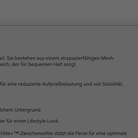
il. Sie bestehen aus einem strapazierfähigen Mesh-
ich, der für bequemen Halt sorgt.
 eine reduzierte Aufprallbelastung und viel Stabilität,
welchem Untergrund.
r für einen Lifestyle-Look.
hlite+™-Zwischensohle stützt die Ferse für eine optimale