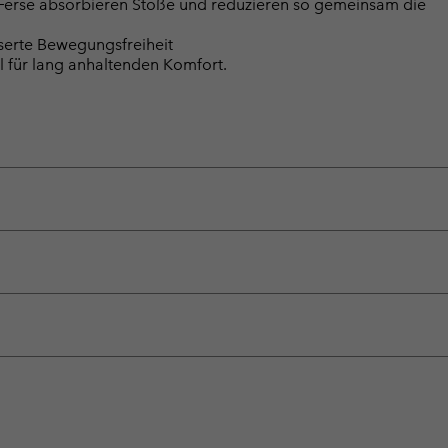
 Ferse absorbieren Stöße und reduzieren so gemeinsam die
serte Bewegungsfreiheit
l für lang anhaltenden Komfort.