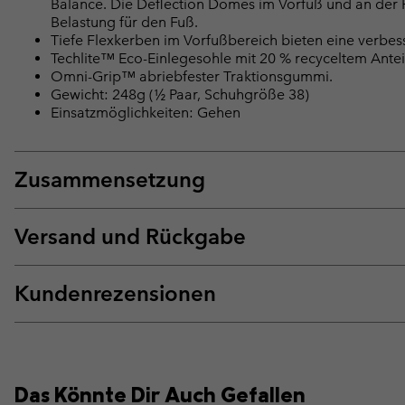
Balance. Die Deflection Domes im Vorfuß und an der
Belastung für den Fuß.
Tiefe Flexkerben im Vorfußbereich bieten eine verbes
Techlite™ Eco-Einlegesohle mit 20 % recyceltem Antei
Omni-Grip™ abriebfester Traktionsgummi.
Gewicht: 248g (½ Paar, Schuhgröße 38)
Einsatzmöglichkeiten: Gehen
Zusammensetzung
Versand und Rückgabe
Kundenrezensionen
Das Könnte Dir Auch Gefallen