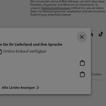
Wir verwenden deine E-Mail-Adresse, um dich über neue
Produkte, Angebote und Aktionen zu informieren. In
unseren
Datenschutzhinweisen
erfährst du, wie wir deine
Daten für Marketingzwecke verarbeiten und wie du deine
Zustimmung widerrufen kannst.
n Sie Ihr Lieferland und Ihre Sprache
Online-Einkauf verfügbar
Online-
Einkauf
verfügbar
Online-
Nutzungsbedingungen Für Nutzergenerierte Inhalte
Impressum
Cookies
Einkauf
verfügbar
Alle Länder Anzeigen