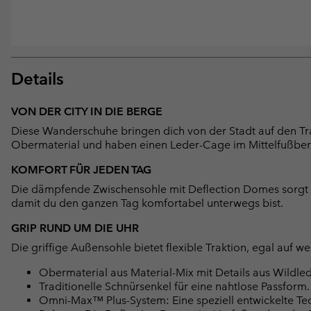
Details
VON DER CITY IN DIE BERGE
Diese Wanderschuhe bringen dich von der Stadt auf den Tra
Obermaterial und haben einen Leder-Cage im Mittelfußbere
KOMFORT FÜR JEDEN TAG
Die dämpfende Zwischensohle mit Deflection Domes sorgt für
damit du den ganzen Tag komfortabel unterwegs bist.
GRIP RUND UM DIE UHR
Die griffige Außensohle bietet flexible Traktion, egal auf 
Obermaterial aus Material-Mix mit Details aus Wildlede
Traditionelle Schnürsenkel für eine nahtlose Passform.
Omni-Max™ Plus-System: Eine speziell entwickelte Tec