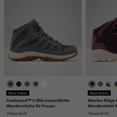
Neue Farben
Neue Farben
Crestwood™ II Mid wasserdichte
Newton Ridge 
Wanderschuhe für Frauen
Wanderstiefel 
Wasserdicht
Wasserdicht