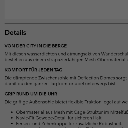
Details
VON DER CITY IN DIE BERGE
Mit diesen wasserdichten und atmungsaktiven Wanderschuhe
bestehen aus einem strapazierfähigen Mesh-Obermaterial 
KOMFORT FÜR JEDEN TAG
Die dämpfende Zwischensohle mit Deflection Domes sorgt für
damit du den ganzen Tag komfortabel unterwegs bist.
GRIP RUND UM DIE UHR
Die griffige Außensohle bietet flexible Traktion, egal auf 
Obermaterial aus Mesh mit Cage-Struktur im Mittelfuß
Navic-Fit Gewebe-Detail für sicheren Halt.
Fersen- und Zehenkappe für zusätzliche Robustheit.