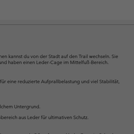
n kannst du von der Stadt auf den Trail wechseln. Sie
und haben einen Leder-Cage im Mittelfuß-Bereich.
 eine reduzierte Aufprallbelastung und viel Stabilität,
welchem Untergrund.
bereich aus Leder für ultimativen Schutz.