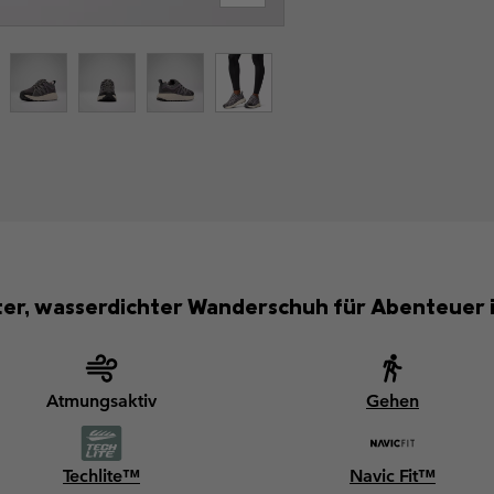
hter, wasserdichter Wanderschuh für Abenteuer i
Atmungsaktiv
Gehen
Techlite™
Navic Fit™