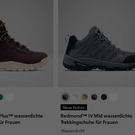
Neue Farben
Plus™ wasserdichte
Redmond™ IV Mid wasserdichte
für Frauen
Trekkingschuhe für Frauen
Wasserdicht