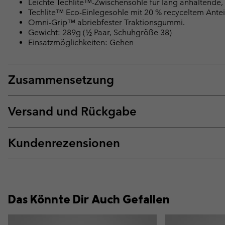
Leichte Techlite™-Zwischensohle für lang anhaltend
Techlite™ Eco-Einlegesohle mit 20 % recyceltem Antei
Omni-Grip™ abriebfester Traktionsgummi.
Gewicht: 289g (½ Paar, Schuhgröße 38)
Einsatzmöglichkeiten: Gehen
Zusammensetzung
Versand und Rückgabe
Kundenrezensionen
Das Könnte Dir Auch Gefallen