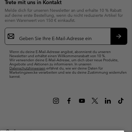
Trete mit uns in Kontakt
Melde dich für unseren Newsletter an und erhalte 10 % Rabatt
auf deine erste Bestellung, wenn du nicht reduzierte Artikel für
einen Warenwert von 150 € einkaufst.
Newsletter-
Anmeldung
Abonn
Wenn du deine E-Mail-Adresse angibst, abonnierst du unseren
Newsletter und erhältst einen Willkommensrabatt von 10 %.
Wir verwenden deine E-Mail-Adresse, um dich über neue Produkte,
Angebote und Aktionen zu informieren. In unseren
Datenschutzhinweisen
erfährst du, wie wir deine Daten für
Marketingzwecke verarbeiten und wie du deine Zustimmung widerrufen
kannst.
Österreich