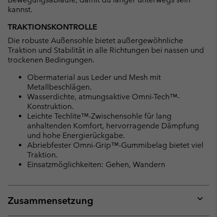
kannst.
TRAKTIONSKONTROLLE
Die robuste Außensohle bietet außergewöhnliche
Traktion und Stabilität in alle Richtungen bei nassen und
trockenen Bedingungen.
Obermaterial aus Leder und Mesh mit
Metallbeschlägen.
Wasserdichte, atmungsaktive Omni-Tech™-
Konstruktion.
Leichte Techlite™-Zwischensohle für lang
anhaltenden Komfort, hervorragende Dämpfung
und hohe Energierückgabe.
Abriebfester Omni-Grip™-Gummibelag bietet viel
Traktion.
Einsatzmöglichkeiten: Gehen, Wandern
Zusammensetzung
Expan