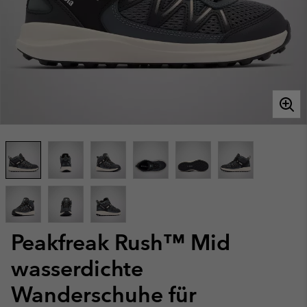
Peakfreak Rush™ Mid
wasserdichte
Wanderschuhe für