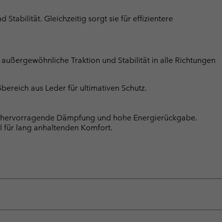
tabilität. Gleichzeitig sorgt sie für effizientere
außergewöhnliche Traktion und Stabilität in alle Richtungen
bereich aus Leder für ultimativen Schutz.
e, hervorragende Dämpfung und hohe Energierückgabe.
l für lang anhaltenden Komfort.