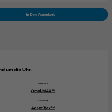
In Den Warenkorb
d um die Uhr.
Omni-MAX™
Adapt Trax™