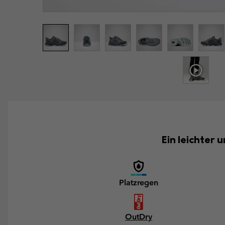
Ein leichter
Platzregen
OutDry