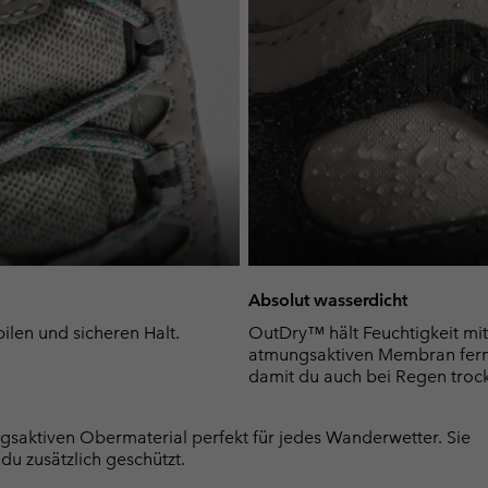
Absolut wasserdicht
bilen und sicheren Halt.
OutDry™ hält Feuchtigkeit mit
atmungsaktiven Membran fern.
damit du auch bei Regen troc
saktiven Obermaterial perfekt für jedes Wanderwetter. Sie
u zusätzlich geschützt.