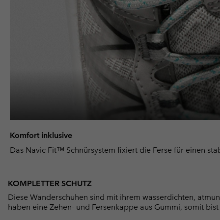
Komfort inklusive
Das Navic Fit™ Schnürsystem fixiert die Ferse für einen sta
KOMPLETTER SCHUTZ
Diese Wanderschuhen sind mit ihrem wasserdichten, atmung
haben eine Zehen- und Fersenkappe aus Gummi, somit bist d