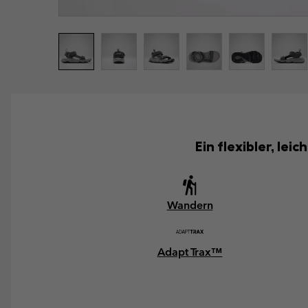
Ein flexibler, le
Wandern
Adapt Trax™