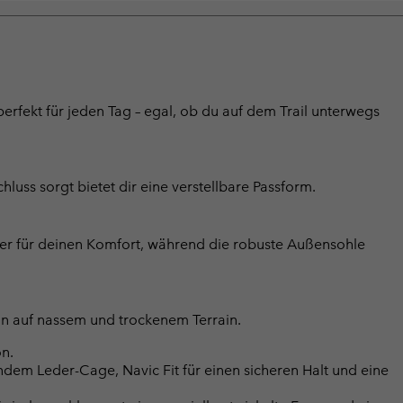
erfekt für jeden Tag – egal, ob du auf dem Trail unterwegs
luss sorgt bietet dir eine verstellbare Passform.
r für deinen Komfort, während die robuste Außensohle
on auf nassem und trockenem Terrain.
n.
dem Leder-Cage, Navic Fit für einen sicheren Halt und eine