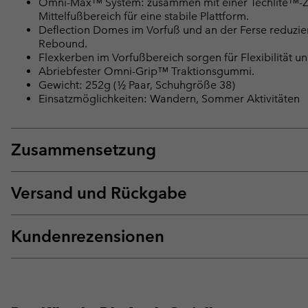
Omni-Max™ System: zusammen mit einer Techlite™-Zwis
Mittelfußbereich für eine stabile Plattform.
Deflection Domes im Vorfuß und an der Ferse reduzie
Rebound.
Flexkerben im Vorfußbereich sorgen für Flexibilität u
Abriebfester Omni-Grip™ Traktionsgummi.
Gewicht: 252g (½ Paar, Schuhgröße 38)
Einsatzmöglichkeiten: Wandern, Sommer Aktivitäten
Zusammensetzung
Versand und Rückgabe
Kundenrezensionen