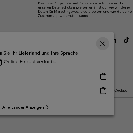
Produkte, Angebote und Aktionen zu informieren. In
unseren
Datenschutzhinweisen
erfährst du, wie wir deine
Daten für Marketingzwecke verarbeiten und wie du deine
Zustimmung widerrufen kannst.
n Sie Ihr Lieferland und Ihre Sprache
Online-Einkauf verfügbar
Online-
Einkauf
verfügbar
Online-
Nutzungsbedingungen Für Nutzergenerierte Inhalte
Impressum
Cookies
Einkauf
verfügbar
Alle Länder Anzeigen