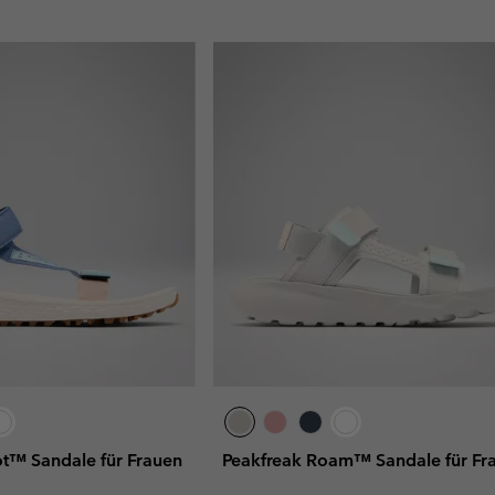
t™ Sandale für Frauen
Peakfreak Roam™ Sandale für Fr