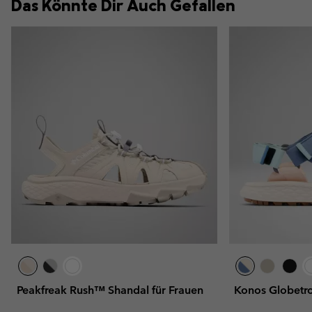
Das Könnte Dir Auch Gefallen
Peakfreak Rush™ Shandal für Frauen
Konos Globetro