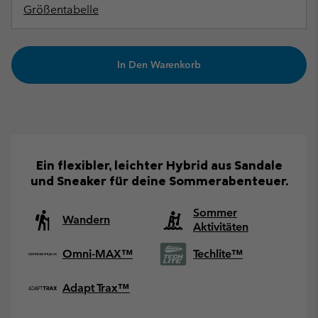
Größentabelle
In Den Warenkorb
Ein flexibler, leichter Hybrid aus Sandale
und Sneaker für deine Sommerabenteuer.
Sommer
Wandern
Aktivitäten
Omni-MAX™
Techlite™
Adapt Trax™