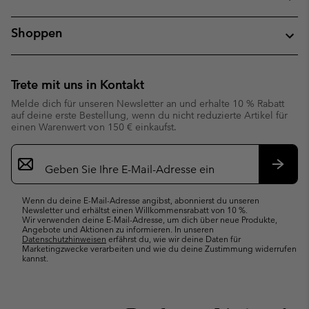
Shoppen
Trete mit uns in Kontakt
Melde dich für unseren Newsletter an und erhalte 10 % Rabatt
auf deine erste Bestellung, wenn du nicht reduzierte Artikel für
einen Warenwert von 150 € einkaufst.
Newsletter-
Anmeldung
Abonn
Wenn du deine E-Mail-Adresse angibst, abonnierst du unseren
Newsletter und erhältst einen Willkommensrabatt von 10 %.
Wir verwenden deine E-Mail-Adresse, um dich über neue Produkte,
Angebote und Aktionen zu informieren. In unseren
Datenschutzhinweisen
erfährst du, wie wir deine Daten für
Marketingzwecke verarbeiten und wie du deine Zustimmung widerrufen
kannst.