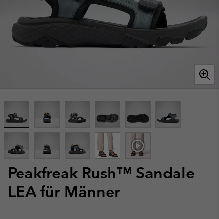
Peakfreak Rush™ Sandale
LEA für Männer