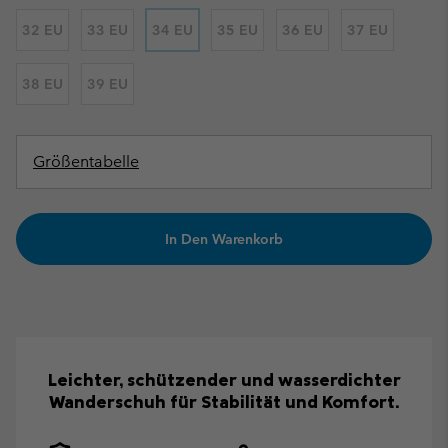
32 EU
33 EU
34 EU
35 EU
36 EU
37 EU
38 EU
39 EU
Größentabelle
In Den Warenkorb
Leichter, schützender und wasserdichter
Wanderschuh für Stabilität und Komfort.