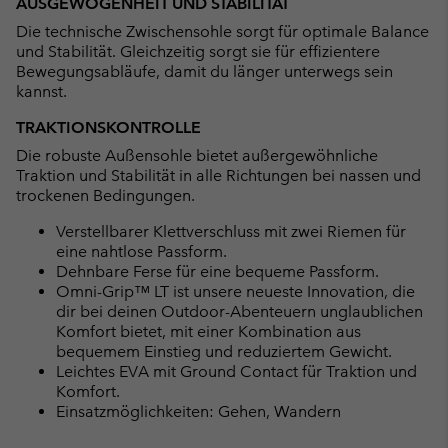
AUSGEWOGENHEIT UND STABILITÄT
Die technische Zwischensohle sorgt für optimale Balance
und Stabilität. Gleichzeitig sorgt sie für effizientere
Bewegungsabläufe, damit du länger unterwegs sein
kannst.
TRAKTIONSKONTROLLE
Die robuste Außensohle bietet außergewöhnliche
Traktion und Stabilität in alle Richtungen bei nassen und
trockenen Bedingungen.
Verstellbarer Klettverschluss mit zwei Riemen für
eine nahtlose Passform.
Dehnbare Ferse für eine bequeme Passform.
Omni-Grip™ LT ist unsere neueste Innovation, die
dir bei deinen Outdoor-Abenteuern unglaublichen
Komfort bietet, mit einer Kombination aus
bequemem Einstieg und reduziertem Gewicht.
Leichtes EVA mit Ground Contact für Traktion und
Komfort.
Einsatzmöglichkeiten: Gehen, Wandern