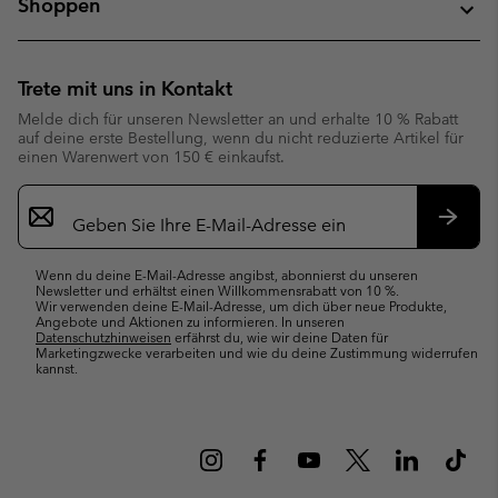
Shoppen
Trete mit uns in Kontakt
Melde dich für unseren Newsletter an und erhalte 10 % Rabatt
auf deine erste Bestellung, wenn du nicht reduzierte Artikel für
einen Warenwert von 150 € einkaufst.
Newsletter-
Anmeldung
Abonn
Wenn du deine E-Mail-Adresse angibst, abonnierst du unseren
Newsletter und erhältst einen Willkommensrabatt von 10 %.
Wir verwenden deine E-Mail-Adresse, um dich über neue Produkte,
Angebote und Aktionen zu informieren. In unseren
Datenschutzhinweisen
erfährst du, wie wir deine Daten für
Marketingzwecke verarbeiten und wie du deine Zustimmung widerrufen
kannst.