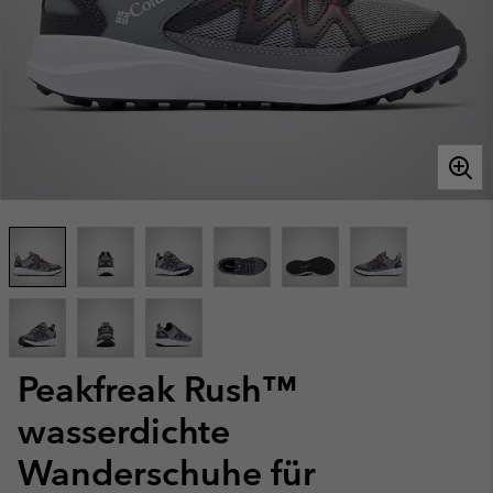
Peakfreak Rush™
wasserdichte
Wanderschuhe für