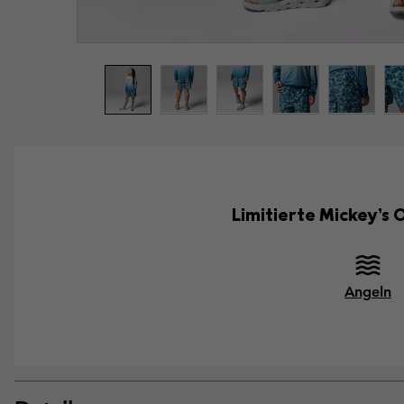
Limitierte Mickey’s
Angeln