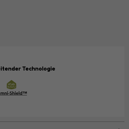
eitender Technologie
mni-Shield™