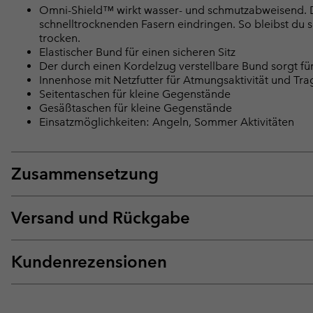
Omni-Shield™ wirkt wasser- und schmutzabweisend. Die
schnelltrocknenden Fasern eindringen. So bleibst du 
trocken.
Elastischer Bund für einen sicheren Sitz
Der durch einen Kordelzug verstellbare Bund sorgt für
Innenhose mit Netzfutter für Atmungsaktivität und Tr
Seitentaschen für kleine Gegenstände
Gesäßtaschen für kleine Gegenstände
Einsatzmöglichkeiten: Angeln, Sommer Aktivitäten
Zusammensetzung
Versand und Rückgabe
Kundenrezensionen