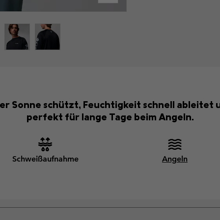
der Sonne schützt, Feuchtigkeit schnell ableite
perfekt für lange Tage beim Angeln.
Schweißaufnahme
Angeln