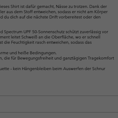
eses Shirt ist dafür gemacht, Nässe zu trotzen. Dank der
ler aus dem Stoff entweichen, sodass er nicht am Körper
nd du dich auf die nächste Drift vorbereitest oder den
d Spectrum UPF 50-Sonnenschutz schützt zuverlässig vor
nt leitet Schweiß an die Oberfläche, wo er schnell
st die Feuchtigkeit rasch entweichen, sodass das
r warme und heiße Bedingungen.
ln, die für Bewegungsfreiheit und ganztägigen Tragekomfort
lhouette – kein Hängenbleiben beim Auswerfen der Schnur