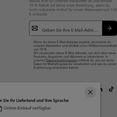
Melde dich für unseren Newsletter an und erhalte
10 % Rabatt auf deine erste Bestellung, wenn du
nicht reduzierte Artikel für einen Warenwert von 150
€ einkaufst.
Newsletter-
Anmeldung
Abo
Wenn du deine E-Mail-Adresse angibst, abonnierst du
unseren Newsletter und erhältst einen Willkommensrabatt
von 10 %.
Wir verwenden deine E-Mail-Adresse, um dich über neue
Produkte, Angebote und Aktionen zu informieren. In
unseren
Datenschutzhinweisen
erfährst du, wie wir deine
Daten für Marketingzwecke verarbeiten und wie du deine
Zustimmung widerrufen kannst.
n Sie Ihr Lieferland und Ihre Sprache
Online-Einkauf verfügbar