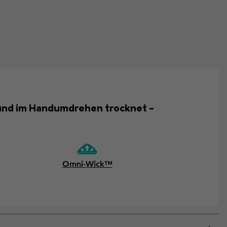
t und im Handumdrehen trocknet –
Omni-Wick™