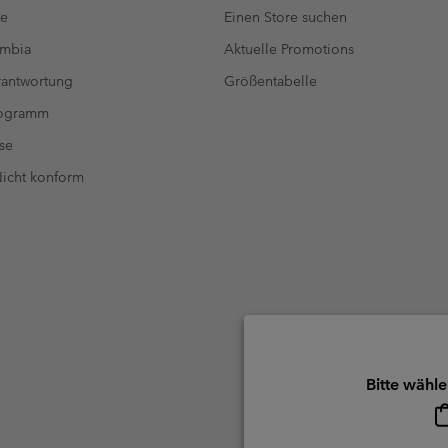
te
Einen Store suchen
umbia
Aktuelle Promotions
antwortung
Größentabelle
rogramm
se
 Nicht konform
Bitte wähle