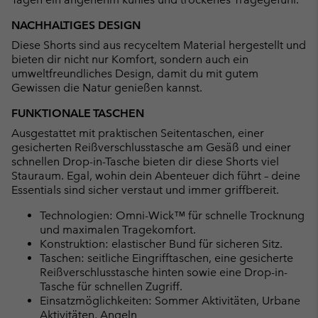
NACHHALTIGES DESIGN
Diese Shorts sind aus recyceltem Material hergestellt und
bieten dir nicht nur Komfort, sondern auch ein
umweltfreundliches Design, damit du mit gutem
Gewissen die Natur genießen kannst.
FUNKTIONALE TASCHEN
Ausgestattet mit praktischen Seitentaschen, einer
gesicherten Reißverschlusstasche am Gesäß und einer
schnellen Drop-in-Tasche bieten dir diese Shorts viel
Stauraum. Egal, wohin dein Abenteuer dich führt – deine
Essentials sind sicher verstaut und immer griffbereit.
Technologien: Omni-Wick™ für schnelle Trocknung
und maximalen Tragekomfort.
Konstruktion: elastischer Bund für sicheren Sitz.
Taschen: seitliche Eingrifftaschen, eine gesicherte
Reißverschlusstasche hinten sowie eine Drop-in-
Tasche für schnellen Zugriff.
Einsatzmöglichkeiten: Sommer Aktivitäten, Urbane
Aktivitäten, Angeln