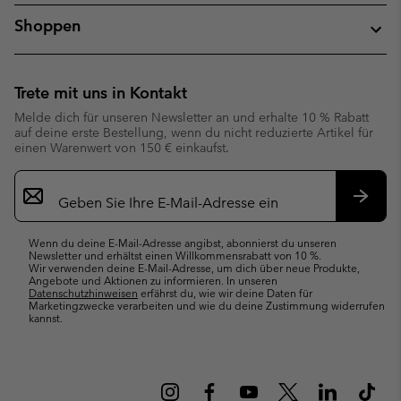
Shoppen
Trete mit uns in Kontakt
Melde dich für unseren Newsletter an und erhalte 10 % Rabatt
auf deine erste Bestellung, wenn du nicht reduzierte Artikel für
einen Warenwert von 150 € einkaufst.
Newsletter-
Anmeldung
Abonn
Wenn du deine E-Mail-Adresse angibst, abonnierst du unseren
Newsletter und erhältst einen Willkommensrabatt von 10 %.
Wir verwenden deine E-Mail-Adresse, um dich über neue Produkte,
Angebote und Aktionen zu informieren. In unseren
Datenschutzhinweisen
erfährst du, wie wir deine Daten für
Marketingzwecke verarbeiten und wie du deine Zustimmung widerrufen
kannst.