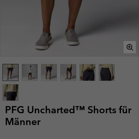
PFG Uncharted™ Shorts für
Männer