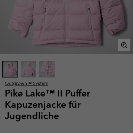
Outgrown™ System
Pike Lake™ II Puffer
Kapuzenjacke für
Jugendliche