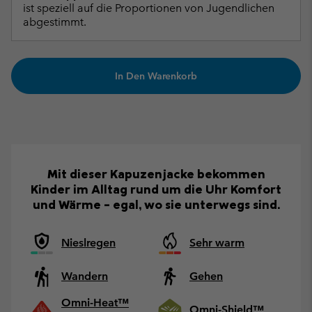
ist speziell auf die Proportionen von Jugendlichen
abgestimmt.
In Den Warenkorb
Mit dieser Kapuzenjacke bekommen
Kinder im Alltag rund um die Uhr Komfort
und Wärme – egal, wo sie unterwegs sind.
Nieslregen
Sehr warm
Wandern
Gehen
Omni-Heat™
Omni-Shield™