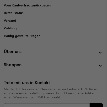
Vom Kaufvertrag zurücktreten
Bestellstatus
Versand
Zahlung
Häufig gestellte Fragen
Über uns
Shoppen
Trete mit uns in Kontakt
Melde dich für unseren Newsletter an und erhalte 10 % Rabatt
auf deine erste Bestellung, wenn du nicht reduzierte Artikel für
einen Warenwert von 150 € einkaufst.
Newsletter-