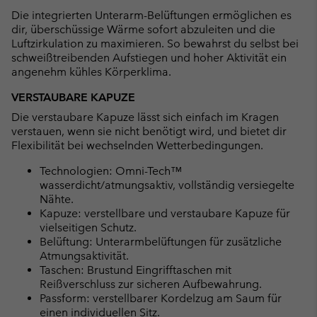
Die integrierten Unterarm-Belüftungen ermöglichen es
dir, überschüssige Wärme sofort abzuleiten und die
Luftzirkulation zu maximieren. So bewahrst du selbst bei
schweißtreibenden Aufstiegen und hoher Aktivität ein
angenehm kühles Körperklima.
VERSTAUBARE KAPUZE
Die verstaubare Kapuze lässt sich einfach im Kragen
verstauen, wenn sie nicht benötigt wird, und bietet dir
Flexibilität bei wechselnden Wetterbedingungen.
Technologien: Omni-Tech™
wasserdicht/atmungsaktiv, vollständig versiegelte
Nähte.
Kapuze: verstellbare und verstaubare Kapuze für
vielseitigen Schutz.
Belüftung: Unterarmbelüftungen für zusätzliche
Atmungsaktivität.
Taschen: Brustund Eingrifftaschen mit
Reißverschluss zur sicheren Aufbewahrung.
Passform: verstellbarer Kordelzug am Saum für
einen individuellen Sitz.