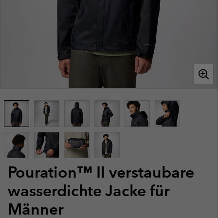
Pouration™ II verstaubare
wasserdichte Jacke für
Männer