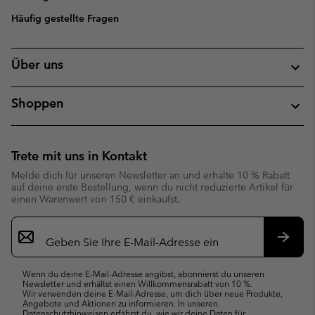
Häufig gestellte Fragen
Über uns
Shoppen
Trete mit uns in Kontakt
Melde dich für unseren Newsletter an und erhalte 10 % Rabatt
auf deine erste Bestellung, wenn du nicht reduzierte Artikel für
einen Warenwert von 150 € einkaufst.
Newsletter-
Anmeldung
Abonn
Wenn du deine E-Mail-Adresse angibst, abonnierst du unseren
Newsletter und erhältst einen Willkommensrabatt von 10 %.
Wir verwenden deine E-Mail-Adresse, um dich über neue Produkte,
Angebote und Aktionen zu informieren. In unseren
Datenschutzhinweisen
erfährst du, wie wir deine Daten für