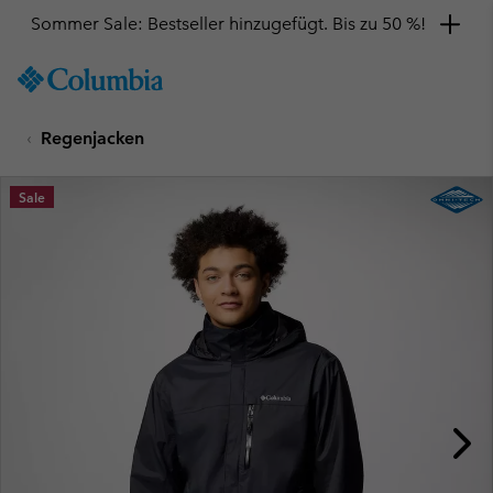
Sommer Sale: Bestseller hinzugefügt. Bis zu 50 %!
SKIP
Columbia
TO
Sportswear
CONTENT
Regenjacken
SKIP
TO
MAIN
Sale
NAV
SKIP
TO
SEARCH