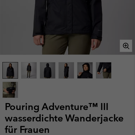
Pouring Adventure™ III
wasserdichte Wanderjacke
für Frauen