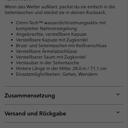
Wenn das Wetter aufklart, packst du sie einfach in die
Seitentaschen und steckst sie in deinen Rucksack.
Omni-Tech™ wasserdicht/atmungsaktiv mit
kompletter Nahtversiegelung
Angebrachte, verstellbare Kapuze
Verstellbare Kapuze mit Zugkordel
Brust- und Seitentaschen mit Reißverschluss
Verstellbare Ärmelabschlüsse
Verstellbarer Saum mit Zugkordel
Verstaubar in der Seitentasche
Hintere Länge in der Mitte: 28.0 in / 71.1 cm
Einsatzmöglichkeiten: Gehen, Wandern
Zusammensetzung
Expan
or
collap
Versand und Rückgabe
sectio
Expan
or