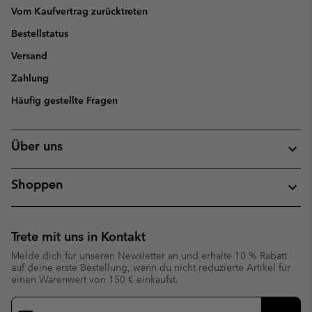
Vom Kaufvertrag zurücktreten
Bestellstatus
Versand
Zahlung
Häufig gestellte Fragen
Über uns
Shoppen
Trete mit uns in Kontakt
Melde dich für unseren Newsletter an und erhalte 10 % Rabatt
auf deine erste Bestellung, wenn du nicht reduzierte Artikel für
einen Warenwert von 150 € einkaufst.
Newsletter-