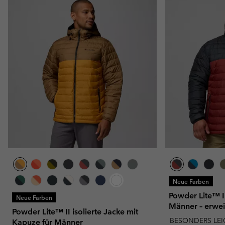
Neue Farben
Powder Lite™ II
Neue Farben
Männer – erwe
Powder Lite™ II isolierte Jacke mit
BESONDERS LEI
Kapuze für Männer