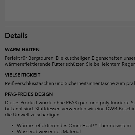
Details
WARM HALTEN
Perfekt für Bergtouren. Die kuscheligen Eigenschaften un
wärmereflektierende Futter schützen Sie bei leichtem Regen
VIELSEITIGKEIT
Reißverschlusstaschen und Sicherheitsinnentasche zum pra
PFAS-FREIES DESIGN
Dieses Produkt wurde ohne PFAS (per- und polyfluorierte Su
bekannt sind. Stattdessen verwenden wir eine DWR-Beschi
die Umwelt zu schädigen.
Wärme-reflektierendes Omni-Heat™ Thermosystem
Wasserabweisendes Material