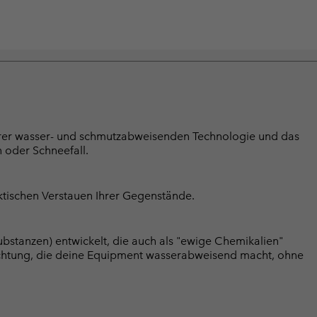
serer wasser- und schmutzabweisenden Technologie und das
 oder Schneefall.
ktischen Verstauen Ihrer Gegenstände.
bstanzen) entwickelt, die auch als "ewige Chemikalien"
chtung, die deine Equipment wasserabweisend macht, ohne