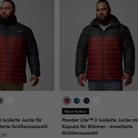
Neue Farben
 isolierte Jacke für
Powder Lite™ II isolierte Jacke mi
iterte Größenauswahl
Kapuze für Männer – erweiterte
Größenauswahl
CHT