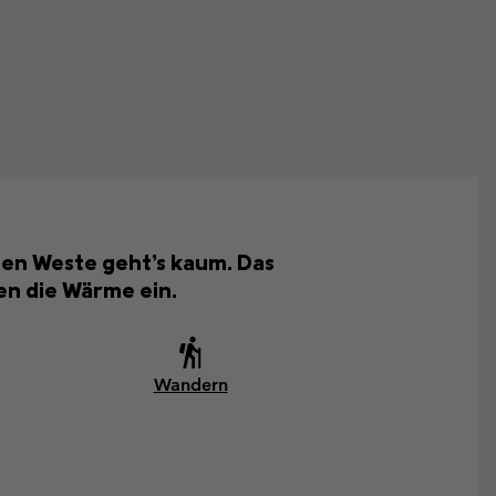
gen Weste geht’s kaum. Das
en die Wärme ein.
Wandern