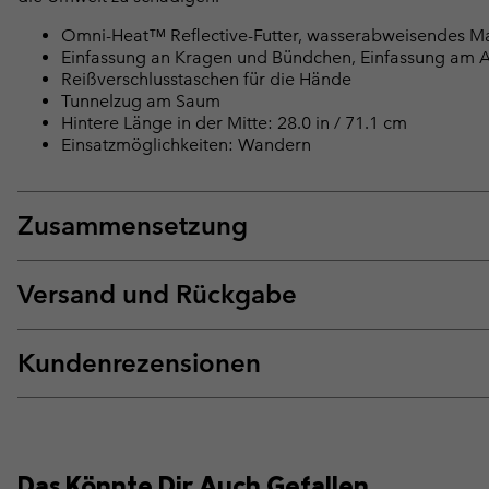
Omni-Heat™ Reflective-Futter, wasserabweisendes Ma
Einfassung an Kragen und Bündchen, Einfassung am Ar
Reißverschlusstaschen für die Hände
Tunnelzug am Saum
Hintere Länge in der Mitte: 28.0 in / 71.1 cm
Einsatzmöglichkeiten: Wandern
Zusammensetzung
Versand und Rückgabe
Kundenrezensionen
Das Könnte Dir Auch Gefallen