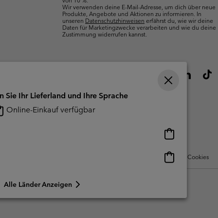
Wir verwenden deine E-Mail-Adresse, um dich über neue
Produkte, Angebote und Aktionen zu informieren. In
unseren
Datenschutzhinweisen
erfährst du, wie wir deine
Daten für Marketingzwecke verarbeiten und wie du deine
Zustimmung widerrufen kannst.
n Sie Ihr Lieferland und Ihre Sprache
Online-Einkauf verfügbar
Online-
Einkauf
verfügbar
Online-
Nutzungsbedingungen Für Nutzergenerierte Inhalte
Impressum
Cookies
Einkauf
verfügbar
Alle Länder Anzeigen