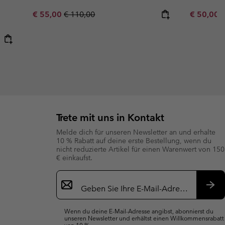
Sale price:
Regular price:
Sale price
R
€ 55,00
€ 110,00
€ 50,00
€
Trete mit uns in Kontakt
Melde dich für unseren Newsletter an und erhalte
10 % Rabatt auf deine erste Bestellung, wenn du
nicht reduzierte Artikel für einen Warenwert von 150
€ einkaufst.
Newsletter-
Anmeldung
Abo
Wenn du deine E-Mail-Adresse angibst, abonnierst du
unseren Newsletter und erhältst einen Willkommensrabatt
von 10 %.