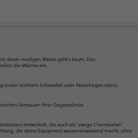
it dieser molligen Weste geht’s kaum. Das
ließen die Wärme ein.
 locker leichtem Schneefall oder Nieselregen stand.
ktischen Verstauen Ihrer Gegenstände.
bstanzen) entwickelt, die auch als "ewige Chemikalien"
chtung, die deine Equipment wasserabweisend macht, ohne