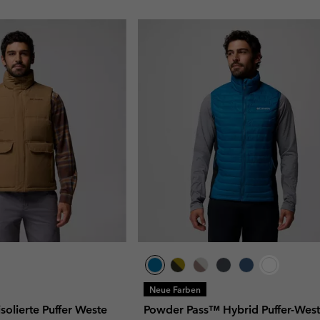
Neue Farben
olierte Puffer Weste
Powder Pass™ Hybrid Puffer-West