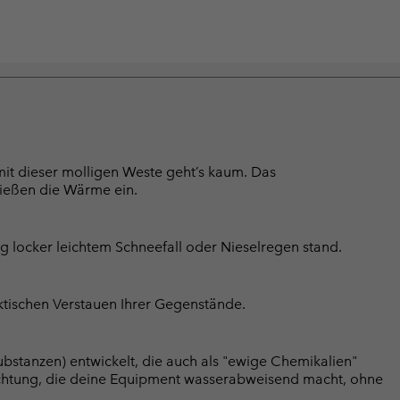
it dieser molligen Weste geht’s kaum. Das
ließen die Wärme ein.
 locker leichtem Schneefall oder Nieselregen stand.
ktischen Verstauen Ihrer Gegenstände.
bstanzen) entwickelt, die auch als "ewige Chemikalien"
chtung, die deine Equipment wasserabweisend macht, ohne