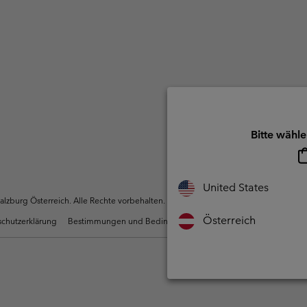
Bitte wähle
United States
zburg Österreich. Alle Rechte vorbehalten.
Österreich
chutzerklärung
Bestimmungen und Bedingungen des Mitglieder Programms