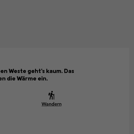
gen Weste geht’s kaum. Das
en die Wärme ein.
Wandern