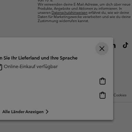
Wir verwenden deine E-Mail-Adresse, um dich über neue
Produkte, Angebote und Aktionen zu informieren. In
unseren
Datenschutzhinweisen
erfährst du, wie wir deine
Daten für Marketingzwecke verarbeiten und wie du deine
Zustimmung widerrufen kannst.
n Sie Ihr Lieferland und Ihre Sprache
Online-Einkauf verfügbar
Online-
Einkauf
verfügbar
Online-
Nutzungsbedingungen Für Nutzergenerierte Inhalte
Impressum
Cookies
Einkauf
verfügbar
Alle Länder Anzeigen