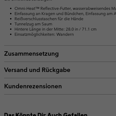
Omni-Heat™ Reflective-Futter, wasserabweisendes Ma
Einfassung an Kragen und Bündchen, Einfassung am Ar
Reißverschlusstaschen für die Hände
Tunnelzug am Saum
Hintere Länge in der Mitte: 28.0 in / 71.1 cm
Einsatzmöglichkeiten: Wandern
Zusammensetzung
Versand und Rückgabe
Kundenrezensionen
Das Könnte Dir Auch Gefallen