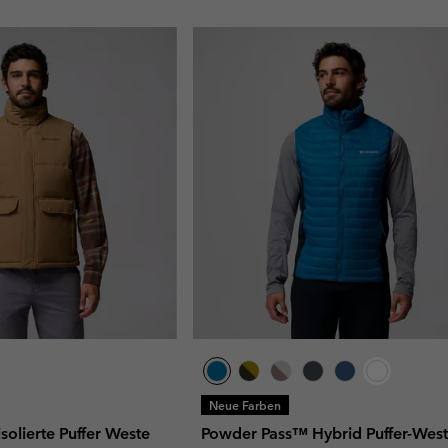
Neue Farben
olierte Puffer Weste
Powder Pass™ Hybrid Puffer-West