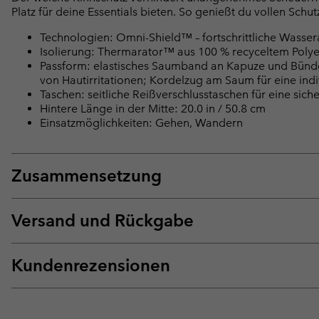
Platz für deine Essentials bieten. So genießt du vollen Schu
Technologien: Omni-Shield™ – fortschrittliche Wasse
Isolierung: Thermarator™ aus 100 % recyceltem Poly
Passform: elastisches Saumband an Kapuze und Bündch
von Hautirritationen; Kordelzug am Saum für eine ind
Taschen: seitliche Reißverschlusstaschen für eine s
Hintere Länge in der Mitte: 20.0 in / 50.8 cm
Einsatzmöglichkeiten: Gehen, Wandern
Zusammensetzung
Versand und Rückgabe
Kundenrezensionen