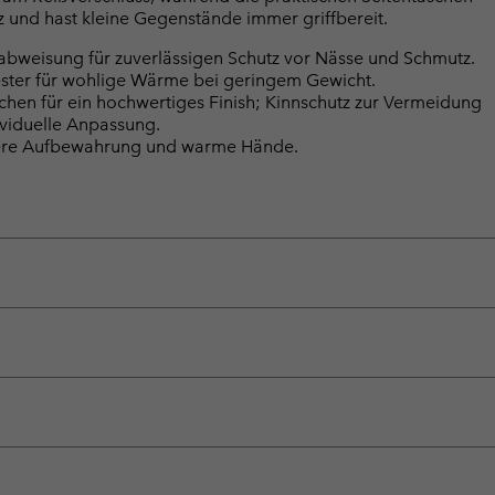
tz und hast kleine Gegenstände immer griffbereit.
rabweisung für zuverlässigen Schutz vor Nässe und Schmutz.
ester für wohlige Wärme bei geringem Gewicht.
en für ein hochwertiges Finish; Kinnschutz zur Vermeidung
ividuelle Anpassung.
ichere Aufbewahrung und warme Hände.