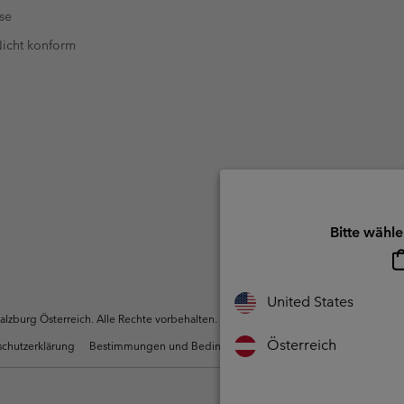
se
 Nicht konform
Bitte wähle
United States
zburg Österreich. Alle Rechte vorbehalten.
Österreich
chutzerklärung
Bestimmungen und Bedingungen des Mitglieder Programms