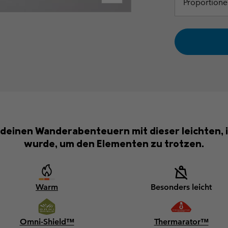
Proportione
 deinen Wanderabenteuern mit dieser leichten, i
wurde, um den Elementen zu trotzen.
Warm
Besonders leicht
Omni-Shield™
Thermarator™