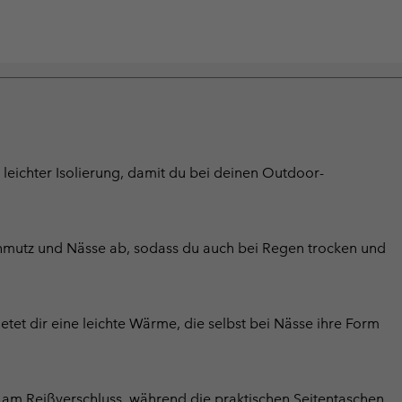
eichter Isolierung, damit du bei deinen Outdoor-
mutz und Nässe ab, sodass du auch bei Regen trocken und
tet dir eine leichte Wärme, die selbst bei Nässe ihre Form
am Reißverschluss, während die praktischen Seitentaschen