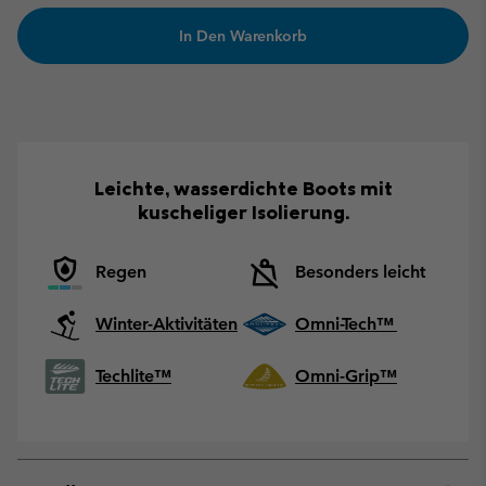
In Den Warenkorb
Leichte, wasserdichte Boots mit
kuscheliger Isolierung.
Regen
Besonders leicht
Winter-Aktivitäten
Omni-Tech™
Techlite™
Omni-Grip™