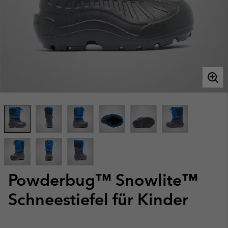
Powderbug™ Snowlite™
Schneestiefel für Kinder