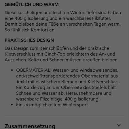
or
GEMÜTLICH UND WARM
collap
Diese kuscheligen und leichten Winterstiefel sind haben
sectio
eine 400 g Isolierung und ein waschbares Filzfutter.
Damit bleiben deine Füße an verschneiten Tagen warm.
So fühlt sich Komfort an.
PRAKTISCHES DESIGN
Das Design zum Reinschlüpfen und der praktische
Klettverschluss mit Cinch-Top erleichtern das An- und
Ausziehen. Kälte und Schnee müssen draußen bleiben.
OBERMATERIAL: Wasser- und windabweisendes,
anti-schweißtransportierendes Obermaterial aus
Textil mit elastischem Riemen und Klettverschluss.
Ein Kordelzug an der Oberseite des Stiefels hält
Schnee und Wasser ab. Herausnehmbare und
waschbare Filzeinlage. 400 g Isolierung.
Einsatzmöglichkeiten: Wintersport
Zusammensetzung