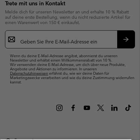
Trete mit uns in Kontakt
Melde dich für unseren Newsletter an und erhalte 10 % Rabatt
auf deine erste Bestellung, wenn du nicht reduzierte Artikel für
einen Warenwert von 150 € einkaufst.
Newsletter-
Anmeldung
Abonn
Wenn du deine E-Mail-Adresse angibst, abonnierst du unseren
Newsletter und erhältst einen Willkommensrabatt von 10 %.
Wir verwenden deine E-Mail-Adresse, um dich über neue Produkte,
Angebote und Aktionen zu informieren. In unseren
Datenschutzhinweisen
erfährst du, wie wir deine Daten für
Marketingzwecke verarbeiten und wie du deine Zustimmung widerrufen
kannst.