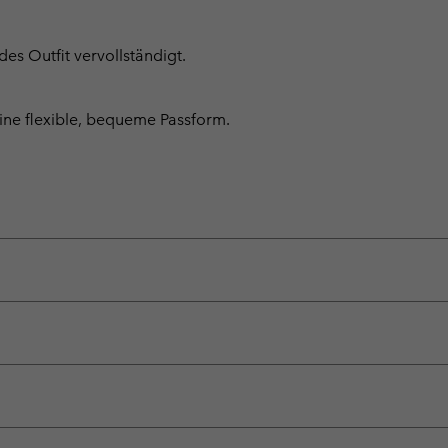
es Outfit vervollständigt.
eine flexible, bequeme Passform.