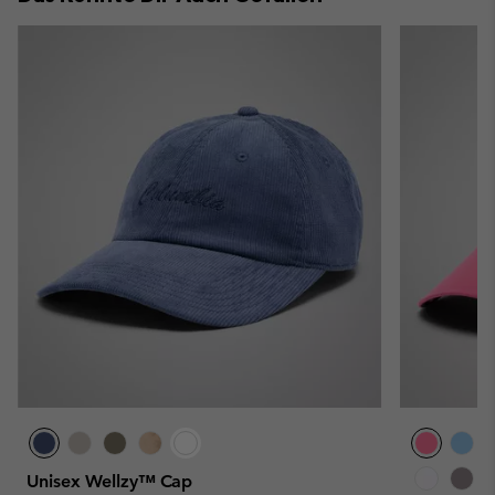
Unisex Wellzy™ Cap