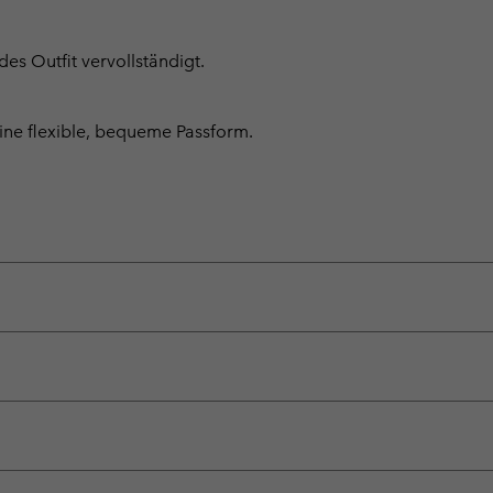
es Outfit vervollständigt.
eine flexible, bequeme Passform.