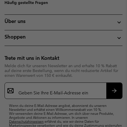
Häufig gestellte Fragen
Über uns
Shoppen
Trete mit uns in Kontakt
Melde dich für unseren Newsletter an und erhalte 10 % Rabatt
auf deine erste Bestellung, wenn du nicht reduzierte Artikel für
einen Warenwert von 150 € einkaufst.
Newsletter-
Anmeldung
Abonn
Wenn du deine E-Mail-Adresse angibst, abonnierst du unseren
Newsletter und erhältst einen Willkommensrabatt von 10 %.
Wir verwenden deine E-Mail-Adresse, um dich über neue Produkte,
Angebote und Aktionen zu informieren. In unseren
Datenschutzhinweisen
erfährst du, wie wir deine Daten für
Marketingzwecke verarbeiten und wie du deine Zustimmung widerrufen