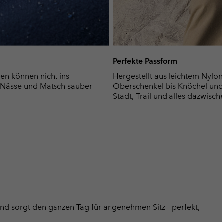
Perfekte Passform
ten können nicht ins
Hergestellt aus leichtem Nylon
 Nässe und Matsch sauber
Oberschenkel bis Knöchel und s
Stadt, Trail und alles dazwisch
bund sorgt den ganzen Tag für angenehmen Sitz – perfekt,