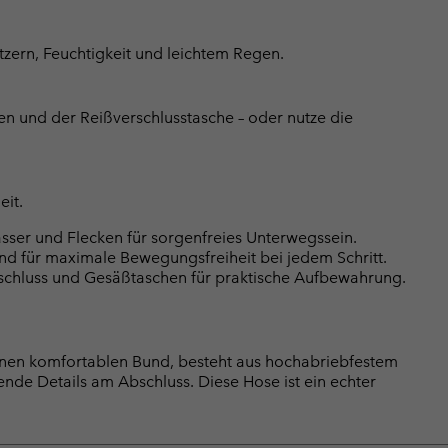
tzern, Feuchtigkeit und leichtem Regen.
en und der Reißverschlusstasche – oder nutze die
eit.
sser und Flecken für sorgenfreies Unterwegssein.
nd für maximale Bewegungsfreiheit bei jedem Schritt.
rschluss und Gesäßtaschen für praktische Aufbewahrung.
nen komfortablen Bund, besteht aus hochabriebfestem
rende Details am Abschluss. Diese Hose ist ein echter