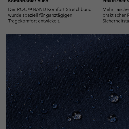
Komfortabler Bund
Praktischer
Der ROC™ BAND Komfort-Stretchbund
Mehr Tasche
wurde speziell für ganztägigen
praktischer 
Tragekomfort entwickelt.
Sicherheitsta