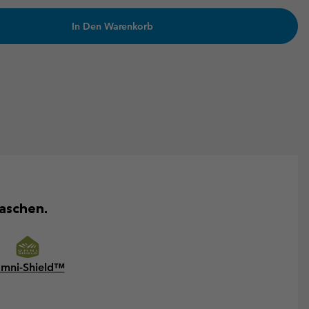
In Den Warenkorb
Taschen.
mni-Shield™