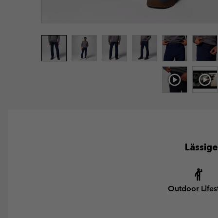
Lässige
Outdoor Lifes