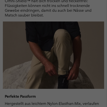
Omni-Shield™ hält dich trocken und fleckenfrei:
Flüssigkeiten können nicht ins schnell trocknende
Gewebe eindringen, damit du auch bei Nässe und
Matsch sauber bleibst.
Perfekte Passform
Hergestellt aus leichtem Nylon-Elasthan-Mix, verlaufen