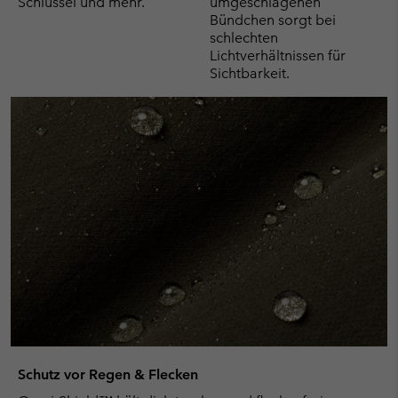
Schlüssel und mehr.
umgeschlagenen
Bündchen sorgt bei
schlechten
Lichtverhältnissen für
Sichtbarkeit.
Schutz vor Regen & Flecken