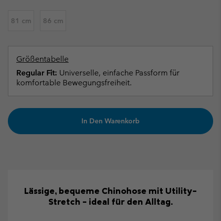
81 cm
86 cm
Größentabelle
Regular Fit:
Universelle, einfache Passform für
komfortable Bewegungsfreiheit.
In Den Warenkorb
Lässige, bequeme Chinohose mit Utility-
Stretch – ideal für den Alltag.