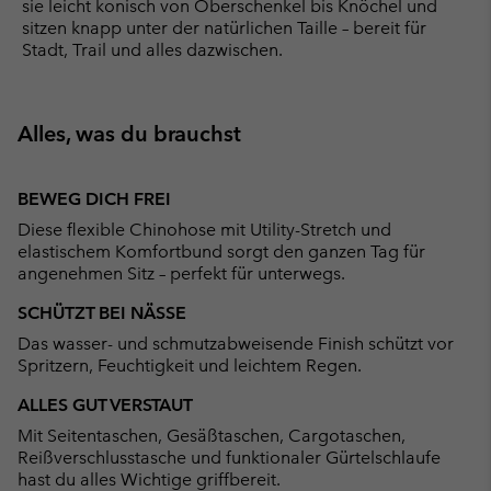
sie leicht konisch von Oberschenkel bis Knöchel und
sitzen knapp unter der natürlichen Taille – bereit für
Stadt, Trail und alles dazwischen.
Alles, was du brauchst
BEWEG DICH FREI
Diese flexible Chinohose mit Utility-Stretch und
elastischem Komfortbund sorgt den ganzen Tag für
angenehmen Sitz – perfekt für unterwegs.
SCHÜTZT BEI NÄSSE
Das wasser- und schmutzabweisende Finish schützt vor
Spritzern, Feuchtigkeit und leichtem Regen.
ALLES GUT VERSTAUT
Mit Seitentaschen, Gesäßtaschen, Cargotaschen,
Reißverschlusstasche und funktionaler Gürtelschlaufe
hast du alles Wichtige griffbereit.