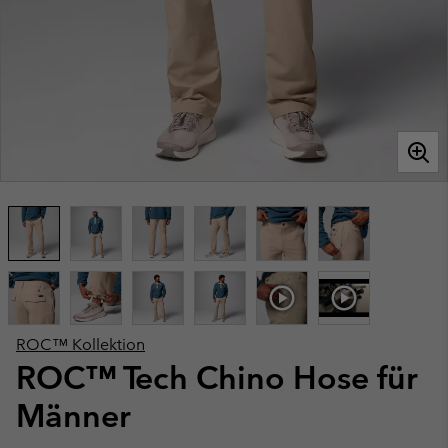
ROC™ Kollektion
ROC™ Tech Chino Hose für
Männer