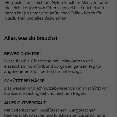
Hergestellt aus leichtem Nylon-Elasthan-Mix, verlaufen
sie leicht konisch von Oberschenkel bis Knöchel und
sitzen knapp unter der natürlichen Taille – bereit für
Stadt, Trail und alles dazwischen.
Alles, was du brauchst
BEWEG DICH FREI
Diese flexible Chinohose mit Utility-Stretch und
elastischem Komfortbund sorgt den ganzen Tag für
angenehmen Sitz – perfekt für unterwegs.
SCHÜTZT BEI NÄSSE
Das wasser- und schmutzabweisende Finish schützt vor
Spritzern, Feuchtigkeit und leichtem Regen.
ALLES GUT VERSTAUT
Mit Seitentaschen, Gesäßtaschen, Cargotaschen,
Reißverschlusstasche und funktionaler Gürtelschlaufe