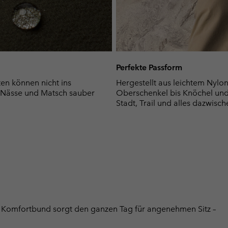
Perfekte Passform
ten können nicht ins
Hergestellt aus leichtem Nylon
 Nässe und Matsch sauber
Oberschenkel bis Knöchel und s
Stadt, Trail und alles dazwisch
em Komfortbund sorgt den ganzen Tag für angenehmen Sitz –