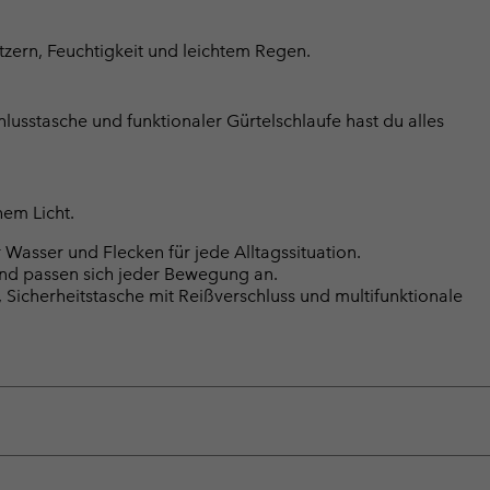
tzern, Feuchtigkeit und leichtem Regen.
usstasche und funktionaler Gürtelschlaufe hast du alles
hem Licht.
Wasser und Flecken für jede Alltagssituation.
und passen sich jeder Bewegung an.
Sicherheitstasche mit Reißverschluss und multifunktionale