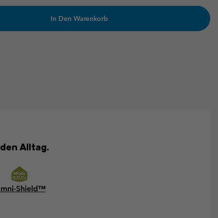
In Den Warenkorb
den Alltag.
mni-Shield™