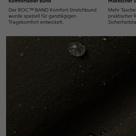
Komfortabler Bund
Praktischer
Der ROC™ BAND Komfort-Stretchbund
Mehr Tasche
wurde speziell für ganztägigen
praktischer 
Tragekomfort entwickelt.
Sicherheitsta