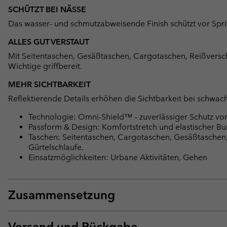
SCHÜTZT BEI NÄSSE
Das wasser- und schmutzabweisende Finish schützt vor Spri
ALLES GUT VERSTAUT
Mit Seitentaschen, Gesäßtaschen, Cargotaschen, Reißverschl
Wichtige griffbereit.
MEHR SICHTBARKEIT
Reflektierende Details erhöhen die Sichtbarkeit bei schwac
Technologie: Omni-Shield™ – zuverlässiger Schutz vor 
Passform & Design: Komfortstretch und elastischer B
Taschen: Seitentaschen, Cargotaschen, Gesäßtaschen, 
Gürtelschlaufe.
Einsatzmöglichkeiten: Urbane Aktivitäten, Gehen
Zusammensetzung
Versand und Rückgabe