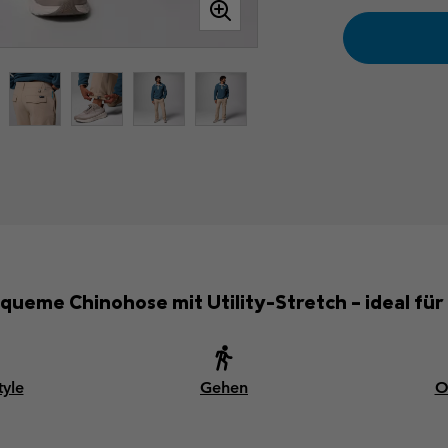
equeme Chinohose mit Utility-Stretch – ideal für 
tyle
Gehen
O