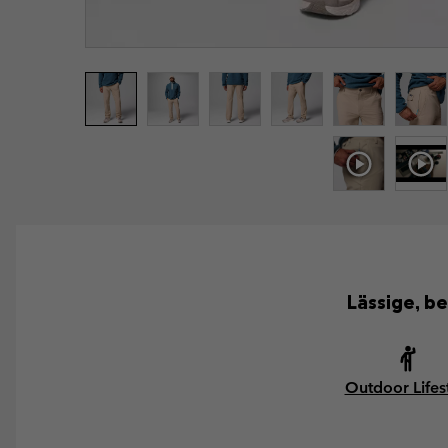
Lässige, b
Outdoor Lifes