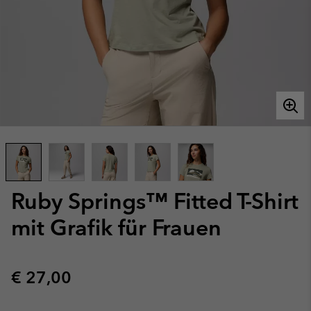
Ruby Springs™ Fitted T-Shirt
mit Grafik für Frauen
Regular price:
€ 27,00