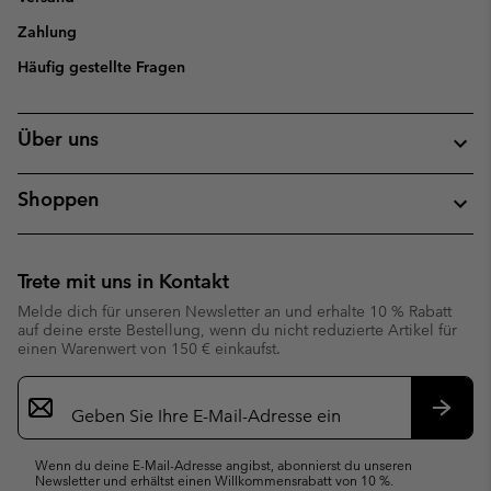
Zahlung
Häufig gestellte Fragen
Über uns
Shoppen
Trete mit uns in Kontakt
Melde dich für unseren Newsletter an und erhalte 10 % Rabatt
auf deine erste Bestellung, wenn du nicht reduzierte Artikel für
einen Warenwert von 150 € einkaufst.
Newsletter-
Anmeldung
Abonn
Wenn du deine E-Mail-Adresse angibst, abonnierst du unseren
Newsletter und erhältst einen Willkommensrabatt von 10 %.