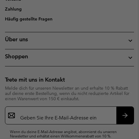
Zahlung
Häufig gestellte Fragen
Über uns
Shoppen
Trete mit uns in Kontakt
Melde dich für unseren Newsletter an und erhalte 10 % Rabatt
auf deine erste Bestellung, wenn du nicht reduzierte Artikel für
einen Warenwert von 150 € einkaufst.
Newsletter-
Anmeldung
Abonn
Wenn du deine E-Mail-Adresse angibst, abonnierst du unseren
Newsletter und erhältst einen Willkommensrabatt von 10 %.