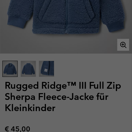
Rugged Ridge™ III Full Zip
Sherpa Fleece-Jacke für
Kleinkinder
Regular price:
€ 45,00