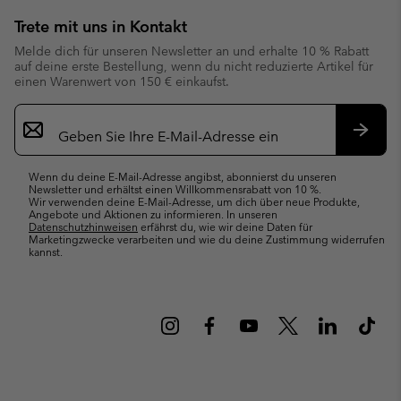
Trete mit uns in Kontakt
Melde dich für unseren Newsletter an und erhalte 10 % Rabatt
auf deine erste Bestellung, wenn du nicht reduzierte Artikel für
einen Warenwert von 150 € einkaufst.
Newsletter-
Anmeldung
Abonn
Wenn du deine E-Mail-Adresse angibst, abonnierst du unseren
Newsletter und erhältst einen Willkommensrabatt von 10 %.
Wir verwenden deine E-Mail-Adresse, um dich über neue Produkte,
Angebote und Aktionen zu informieren. In unseren
Datenschutzhinweisen
erfährst du, wie wir deine Daten für
Marketingzwecke verarbeiten und wie du deine Zustimmung widerrufen
kannst.