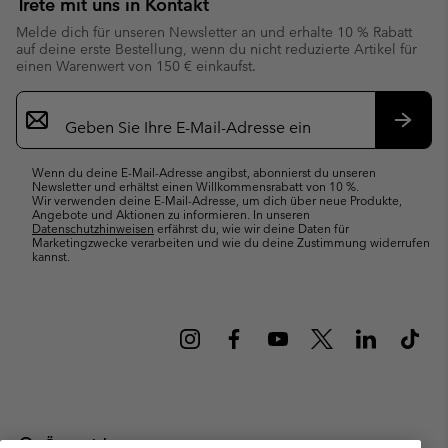
Trete mit uns in Kontakt
Melde dich für unseren Newsletter an und erhalte 10 % Rabatt
auf deine erste Bestellung, wenn du nicht reduzierte Artikel für
einen Warenwert von 150 € einkaufst.
Newsletter-
Anmeldung
Abonn
Wenn du deine E-Mail-Adresse angibst, abonnierst du unseren
Newsletter und erhältst einen Willkommensrabatt von 10 %.
Wir verwenden deine E-Mail-Adresse, um dich über neue Produkte,
Angebote und Aktionen zu informieren. In unseren
Datenschutzhinweisen
erfährst du, wie wir deine Daten für
Marketingzwecke verarbeiten und wie du deine Zustimmung widerrufen
kannst.
Österreich