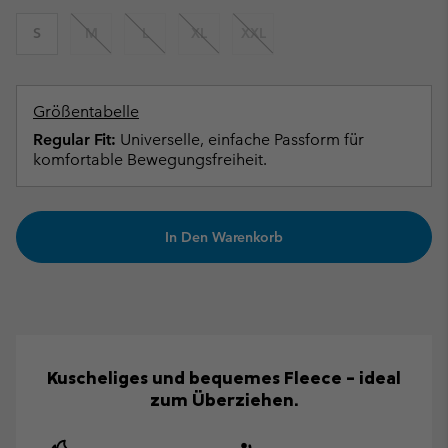
S
M
L
XL
XXL
Größentabelle
Regular Fit:
Universelle, einfache Passform für
komfortable Bewegungsfreiheit.
In Den Warenkorb
Kuscheliges und bequemes Fleece – ideal
zum Überziehen.