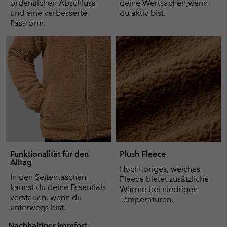
ordentlichen Abschluss
deine Wertsachen,wenn
und eine verbesserte
du aktiv bist.
Passform.
Funktionalität für den
Plush Fleece
Alltag
Hochfloriges, weiches
In den Seitentaschen
Fleece bietet zusätzliche
kannst du deine Essentials
Wärme bei niedrigen
verstauen, wenn du
Temperaturen.
unterwegs bist.
Nachhaltiger komfort