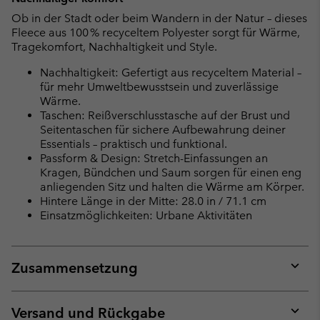
Ob in der Stadt oder beim Wandern in der Natur – dieses
Fleece aus 100 % recyceltem Polyester sorgt für Wärme,
Tragekomfort, Nachhaltigkeit und Style.
Nachhaltigkeit: Gefertigt aus recyceltem Material –
für mehr Umweltbewusstsein und zuverlässige
Wärme.
Taschen: Reißverschlusstasche auf der Brust und
Seitentaschen für sichere Aufbewahrung deiner
Essentials – praktisch und funktional.
Passform & Design: Stretch-Einfassungen an
Kragen, Bündchen und Saum sorgen für einen eng
anliegenden Sitz und halten die Wärme am Körper.
Hintere Länge in der Mitte: 28.0 in / 71.1 cm
Einsatzmöglichkeiten: Urbane Aktivitäten
Zusammensetzung
Expan
or
collap
Versand und Rückgabe