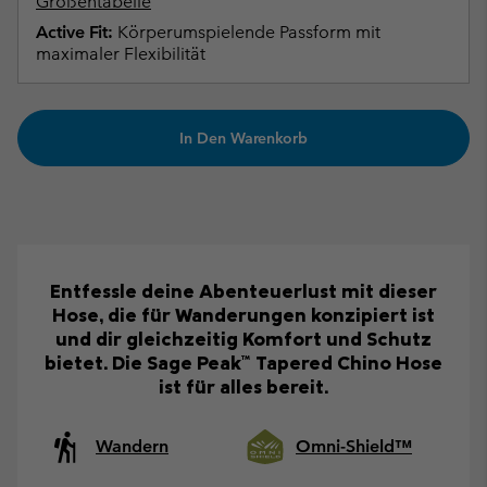
Größentabelle
Active Fit:
Körperumspielende Passform mit
maximaler Flexibilität
In Den Warenkorb
Entfessle deine Abenteuerlust mit dieser
Hose, die für Wanderungen konzipiert ist
und dir gleichzeitig Komfort und Schutz
bietet. Die Sage Peak™ Tapered Chino Hose
ist für alles bereit.
Wandern
Omni-Shield™