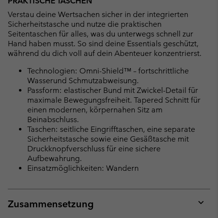
PRAKTISCHE TASCHEN
Verstau deine Wertsachen sicher in der integrierten
Sicherheitstasche und nutze die praktischen
Seitentaschen für alles, was du unterwegs schnell zur
Hand haben musst. So sind deine Essentials geschützt,
während du dich voll auf dein Abenteuer konzentrierst.
Technologien: Omni-Shield™ – fortschrittliche
Wasserund Schmutzabweisung.
Passform: elastischer Bund mit Zwickel-Detail für
maximale Bewegungsfreiheit. Tapered Schnitt für
einen modernen, körpernahen Sitz am
Beinabschluss.
Taschen: seitliche Eingrifftaschen, eine separate
Sicherheitstasche sowie eine Gesäßtasche mit
Druckknopfverschluss für eine sichere
Aufbewahrung.
Einsatzmöglichkeiten: Wandern
Zusammensetzung
Expan