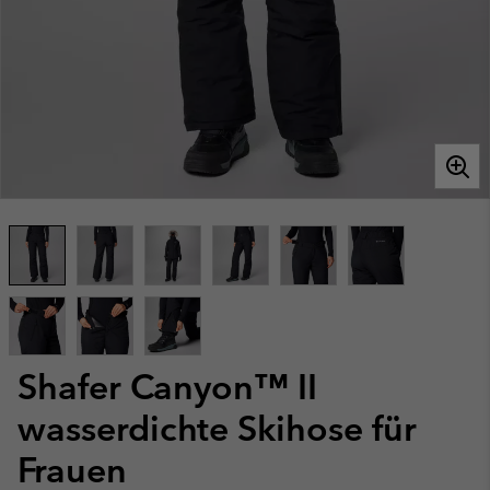
Shafer Canyon™ II
wasserdichte Skihose für
Frauen