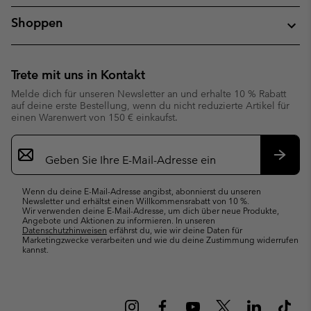
Shoppen
Trete mit uns in Kontakt
Melde dich für unseren Newsletter an und erhalte 10 % Rabatt
auf deine erste Bestellung, wenn du nicht reduzierte Artikel für
einen Warenwert von 150 € einkaufst.
Newsletter-
Anmeldung
Abonn
Wenn du deine E-Mail-Adresse angibst, abonnierst du unseren
Newsletter und erhältst einen Willkommensrabatt von 10 %.
Wir verwenden deine E-Mail-Adresse, um dich über neue Produkte,
Angebote und Aktionen zu informieren. In unseren
Datenschutzhinweisen
erfährst du, wie wir deine Daten für
Marketingzwecke verarbeiten und wie du deine Zustimmung widerrufen
kannst.