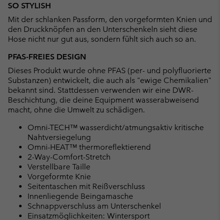
SO STYLISH
Mit der schlanken Passform, den vorgeformten Knien und
den Druckknöpfen an den Unterschenkeln sieht diese
Hose nicht nur gut aus, sondern fühlt sich auch so an.
PFAS-FREIES DESIGN
Dieses Produkt wurde ohne PFAS (per- und polyfluorierte
Substanzen) entwickelt, die auch als "ewige Chemikalien"
bekannt sind. Stattdessen verwenden wir eine DWR-
Beschichtung, die deine Equipment wasserabweisend
macht, ohne die Umwelt zu schädigen.
Omni-TECH™ wasserdicht/atmungsaktiv kritische
Nahtversiegelung
Omni-HEAT™ thermoreflektierend
2-Way-Comfort-Stretch
Verstellbare Taille
Vorgeformte Knie
Seitentaschen mit Reißverschluss
Innenliegende Beingamasche
Schnappverschluss am Unterschenkel
Einsatzmöglichkeiten: Wintersport