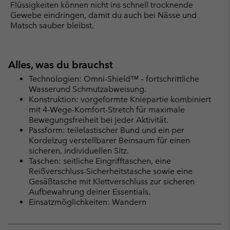
Flüssigkeiten können nicht ins schnell trocknende
Gewebe eindringen, damit du auch bei Nässe und
Matsch sauber bleibst.
Alles, was du brauchst
Technologien: Omni-Shield™ – fortschrittliche
Wasserund Schmutzabweisung.
Konstruktion: vorgeformte Kniepartie kombiniert
mit 4-Wege-Komfort-Stretch für maximale
Bewegungsfreiheit bei jeder Aktivität.
Passform: teilelastischer Bund und ein per
Kordelzug verstellbarer Beinsaum für einen
sicheren, individuellen Sitz.
Taschen: seitliche Eingrifftaschen, eine
Reißverschluss-Sicherheitstasche sowie eine
Gesäßtasche mit Klettverschluss zur sicheren
Aufbewahrung deiner Essentials.
Einsatzmöglichkeiten: Wandern