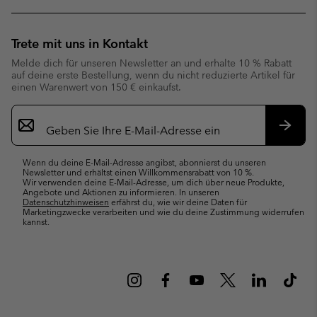
Trete mit uns in Kontakt
Melde dich für unseren Newsletter an und erhalte 10 % Rabatt
auf deine erste Bestellung, wenn du nicht reduzierte Artikel für
einen Warenwert von 150 € einkaufst.
Newsletter-
Anmeldung
Abonn
Wenn du deine E-Mail-Adresse angibst, abonnierst du unseren
Newsletter und erhältst einen Willkommensrabatt von 10 %.
Wir verwenden deine E-Mail-Adresse, um dich über neue Produkte,
Angebote und Aktionen zu informieren. In unseren
Datenschutzhinweisen
erfährst du, wie wir deine Daten für
Marketingzwecke verarbeiten und wie du deine Zustimmung widerrufen
kannst.