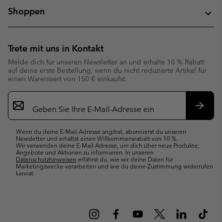
Shoppen
Trete mit uns in Kontakt
Melde dich für unseren Newsletter an und erhalte 10 % Rabatt
auf deine erste Bestellung, wenn du nicht reduzierte Artikel für
einen Warenwert von 150 € einkaufst.
Newsletter-
Anmeldung
Abonn
Wenn du deine E-Mail-Adresse angibst, abonnierst du unseren
Newsletter und erhältst einen Willkommensrabatt von 10 %.
Wir verwenden deine E-Mail-Adresse, um dich über neue Produkte,
Angebote und Aktionen zu informieren. In unseren
Datenschutzhinweisen
erfährst du, wie wir deine Daten für
Marketingzwecke verarbeiten und wie du deine Zustimmung widerrufen
kannst.