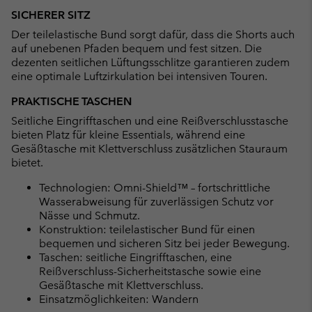
SICHERER SITZ
Der teilelastische Bund sorgt dafür, dass die Shorts auch
auf unebenen Pfaden bequem und fest sitzen. Die
dezenten seitlichen Lüftungsschlitze garantieren zudem
eine optimale Luftzirkulation bei intensiven Touren.
PRAKTISCHE TASCHEN
Seitliche Eingrifftaschen und eine Reißverschlusstasche
bieten Platz für kleine Essentials, während eine
Gesäßtasche mit Klettverschluss zusätzlichen Stauraum
bietet.
Technologien: Omni-Shield™ – fortschrittliche
Wasserabweisung für zuverlässigen Schutz vor
Nässe und Schmutz.
Konstruktion: teilelastischer Bund für einen
bequemen und sicheren Sitz bei jeder Bewegung.
Taschen: seitliche Eingrifftaschen, eine
Reißverschluss-Sicherheitstasche sowie eine
Gesäßtasche mit Klettverschluss.
Einsatzmöglichkeiten: Wandern