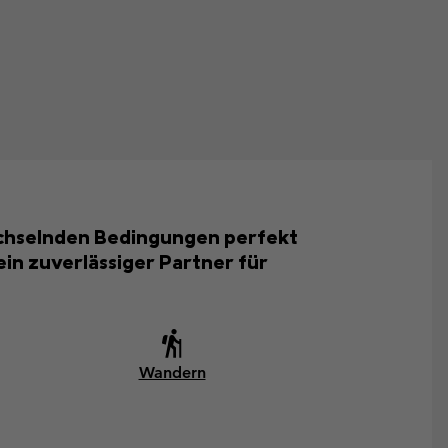
echselnden Bedingungen perfekt
in zuverlässiger Partner für
Wandern