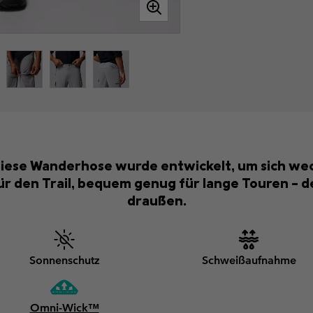
 Diese Wanderhose wurde entwickelt, um sich w
r den Trail, bequem genug für lange Touren – de
draußen.
Sonnenschutz
Schweißaufnahme
Omni-Wick™