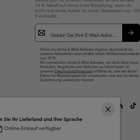
10 % Rabatt auf deine erste Bestellung, wenn du
nicht reduzierte Artikel für einen Warenwert von 150
€ einkaufst.
Newsletter-
Anmeldung
Abo
Wenn du deine E-Mail-Adresse angibst, abonnierst du
unseren Newsletter und erhältst einen Willkommensrabatt
von 10 %.
Wir verwenden deine E-Mail-Adresse, um dich über neue
Produkte, Angebote und Aktionen zu informieren. In
unseren
Datenschutzhinweisen
erfährst du, wie wir deine
Daten für Marketingzwecke verarbeiten und wie du deine
Zustimmung widerrufen kannst.
n Sie Ihr Lieferland und Ihre Sprache
Online-Einkauf verfügbar