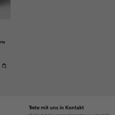
rte
Trete mit uns in Kontakt
Melde dich für unseren Newsletter an und erhalte