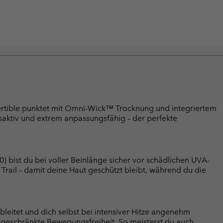
rtible punktet mit Omni-Wick™ Trocknung und integriertem
aktiv und extrem anpassungsfähig – der perfekte
bist du bei voller Beinlänge sicher vor schädlichen UVA-
Trail – damit deine Haut geschützt bleibt, während du die
eitet und dich selbst bei intensiver Hitze angenehm
ingeschränkte Bewegungsfreiheit. So meisterst du auch