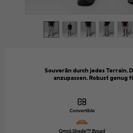
Souverän durch jedes Terrain.
anzupassen. Robust genug fü
Convertible
Omni-Shade™ Broad