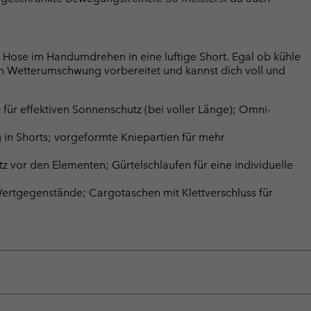
e Hose im Handumdrehen in eine luftige Short. Egal ob kühle
en Wetterumschwung vorbereitet und kannst dich voll und
r effektiven Sonnenschutz (bei voller Länge); Omni-
 in Shorts; vorgeformte Kniepartien für mehr
 vor den Elementen; Gürtelschlaufen für eine individuelle
 Wertgegenstände; Cargotaschen mit Klettverschluss für