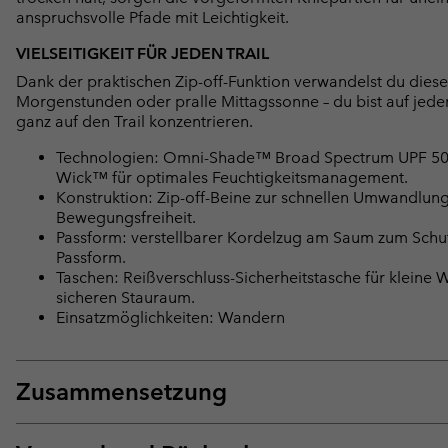
anspruchsvolle Pfade mit Leichtigkeit.
VIELSEITIGKEIT FÜR JEDEN TRAIL
Dank der praktischen Zip-off-Funktion verwandelst du dies
Morgenstunden oder pralle Mittagssonne – du bist auf jed
ganz auf den Trail konzentrieren.
Technologien: Omni-Shade™ Broad Spectrum UPF 50 fü
Wick™ für optimales Feuchtigkeitsmanagement.
Konstruktion: Zip-off-Beine zur schnellen Umwandlung
Bewegungsfreiheit.
Passform: verstellbarer Kordelzug am Saum zum Schutz
Passform.
Taschen: Reißverschluss-Sicherheitstasche für kleine
sicheren Stauraum.
Einsatzmöglichkeiten: Wandern
Zusammensetzung