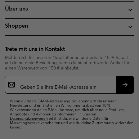
Über uns
Shoppen
Trete mit uns in Kontakt
Melde dich für unseren Newsletter an und erhalte 10 % Rabatt
auf deine erste Bestellung, wenn du nicht reduzierte Artikel für
einen Warenwert von 150 € einkaufst.
Newsletter-
Anmeldung
Abonn
Wenn du deine E-Mail-Adresse angibst, abonnierst du unseren
Newsletter und erhältst einen Willkommensrabatt von 10 %.
Wir verwenden deine E-Mail-Adresse, um dich über neue Produkte,
Angebote und Aktionen zu informieren. In unseren
Datenschutzhinweisen
erfährst du, wie wir deine Daten für
Marketingzwecke verarbeiten und wie du deine Zustimmung widerrufen
kannst.