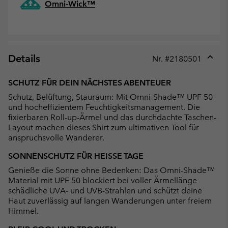
Omni-Wick™
Details
Nr. #
2180501
Expan
or
SCHUTZ FÜR DEIN NÄCHSTES ABENTEUER
collap
Schutz, Belüftung, Stauraum: Mit Omni-Shade™ UPF 50
sectio
und hocheffizientem Feuchtigkeitsmanagement. Die
fixierbaren Roll-up-Ärmel und das durchdachte Taschen-
Layout machen dieses Shirt zum ultimativen Tool für
anspruchsvolle Wanderer.
SONNENSCHUTZ FÜR HEISSE TAGE
Genieße die Sonne ohne Bedenken: Das Omni-Shade™
Material mit UPF 50 blockiert bei voller Ärmellänge
schädliche UVA- und UVB-Strahlen und schützt deine
Haut zuverlässig auf langen Wanderungen unter freiem
Himmel.